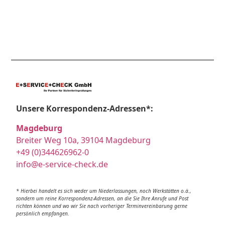
Unsere Korrespondenz-Adressen*:
Magdeburg
Breiter Weg 10a, 39104 Magdeburg
+49 (0)344626962-0
info@e-service-check.de
* Hierbei handelt es sich weder um Niederlassungen, noch Werkstätten o.ä.,
sondern um reine Korrespondenz-Adressen, an die Sie Ihre Anrufe und Post
richten können und wo wir Sie nach vorheriger Terminvereinbarung gerne
persönlich empfangen.