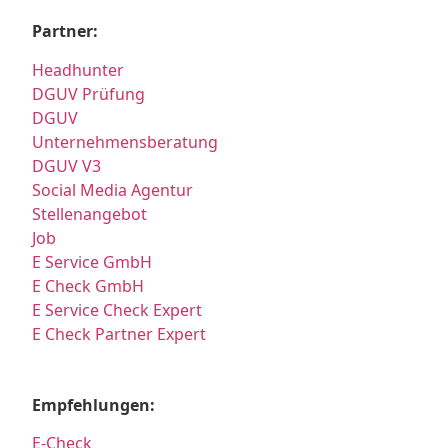
Partner:
Headhunter
DGUV Prüfung
DGUV
Unternehmensberatung
DGUV V3
Social Media Agentur
Stellenangebot
Job
E Service GmbH
E Check GmbH
E Service Check Expert
E Check Partner Expert
Empfehlungen:
E-Check