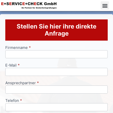
Stellen Sie hier ihre direkte
Anfrage
Firmenname
*
Anfrageformular
E-Mail
*
Ansprechpartner
*
Telefon
*