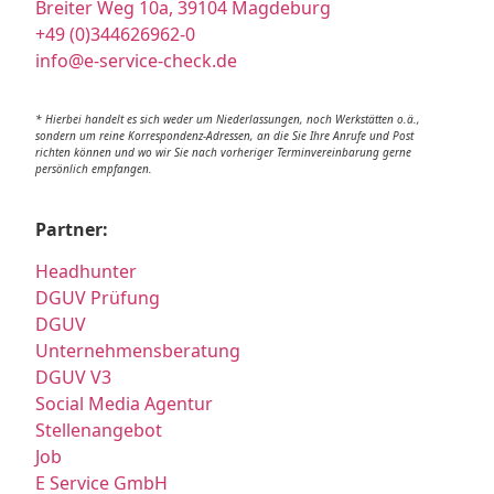
Breiter Weg 10a, 39104 Magdeburg
+49 (0)344626962-0
info@e-service-check.de
* Hierbei handelt es sich weder um Niederlassungen, noch Werkstätten o.ä.,
sondern um reine Korrespondenz-Adressen, an die Sie Ihre Anrufe und Post
richten können und wo wir Sie nach vorheriger Terminvereinbarung gerne
persönlich empfangen.
Partner:
Headhunter
DGUV Prüfung
DGUV
Unternehmensberatung
DGUV V3
Social Media Agentur
Stellenangebot
Job
E Service GmbH