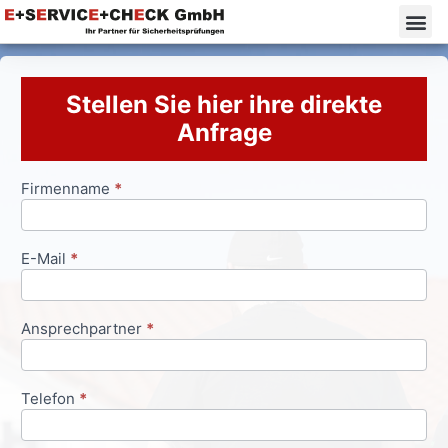
Stellen Sie hier ihre direkte
Anfrage
Firmenname
*
Anfrageformular
E-Mail
*
Ansprechpartner
*
Telefon
*