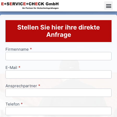
Stellen Sie hier ihre direkte
Anfrage
Firmenname
*
Anfrageformular
E-Mail
*
Ansprechpartner
*
Telefon
*