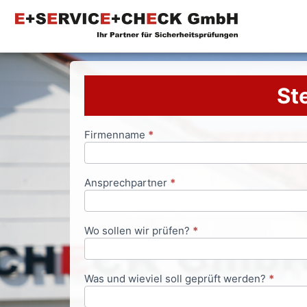
Ste
Firmenname
*
Anfrageformular
Ansprechpartner
*
Wo sollen wir prüfen?
*
Was und wieviel soll geprüft werden?
*