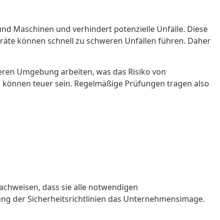
und Maschinen und verhindert potenzielle Unfälle. Diese
äte können schnell zu schweren Unfällen führen. Daher
heren Umgebung arbeiten, was das Risiko von
n können teuer sein. Regelmäßige Prüfungen tragen also
achweisen, dass sie alle notwendigen
ung der Sicherheitsrichtlinien das Unternehmensimage.