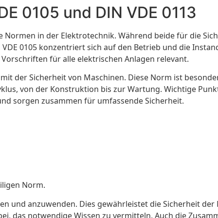
DE 0105 und DIN VDE 0113
e Normen in der Elektrotechnik. Während beide für die Sic
VDE 0105 konzentriert sich auf den Betrieb und die Instan
 Vorschriften für alle elektrischen Anlagen relevant.
 mit der Sicherheit von Maschinen. Diese Norm ist besonder
lus, von der Konstruktion bis zur Wartung. Wichtige Punkt
 und sorgen zusammen für umfassende Sicherheit.
iligen Norm.
en und anzuwenden. Dies gewährleistet die Sicherheit der 
i, das notwendige Wissen zu vermitteln. Auch die Zusamm