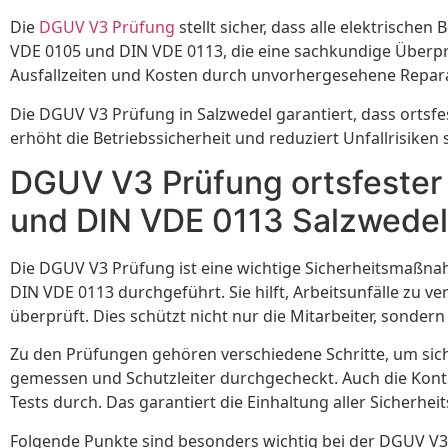
Die
DGUV V3 Prüfung
stellt sicher, dass alle elektrisch
VDE 0105 und DIN VDE 0113, die eine sachkundige Überprü
Ausfallzeiten und Kosten durch unvorhergesehene Repar
Die DGUV V3 Prüfung in Salzwedel garantiert, dass ortsf
erhöht die Betriebssicherheit und reduziert Unfallrisiken
DGUV V3 Prüfung ortsfester
und DIN VDE 0113 Salzwedel
Die DGUV V3 Prüfung ist eine wichtige Sicherheitsmaßn
DIN VDE 0113 durchgeführt. Sie hilft, Arbeitsunfälle zu 
überprüft. Dies schützt nicht nur die Mitarbeiter, sonde
Zu den Prüfungen gehören verschiedene Schritte, um siche
gemessen und Schutzleiter durchgecheckt. Auch die Kontrol
Tests durch. Das garantiert die Einhaltung aller Sicherheit
Folgende Punkte sind besonders wichtig bei der DGUV V3