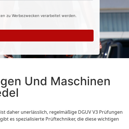
aten zu Werbezwecken verarbeitet werden.
lagen Und Maschinen
edel
s ist daher unerlässlich, regelmäßige DGUV V3 Prüfungen
t es spezialisierte Prüftechniker, die diese wichtigen