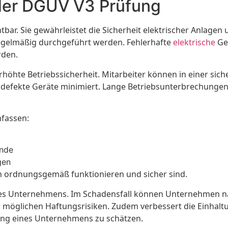
 der DGUV V3 Prüfung
bar. Sie gewährleistet die Sicherheit elektrischer Anlagen 
egelmäßig durchgeführt werden. Fehlerhafte
elektrische
Ger
rden.
höhte Betriebssicherheit. Mitarbeiter können in einer sic
h defekte Geräte minimiert. Lange Betriebsunterbrechunge
fassen:
ände
gen
agen ordnungsgemäß funktionieren und sicher sind.
ng des Unternehmens. Im Schadensfall können Unternehmen n
 möglichen Haftungsrisiken. Zudem verbessert die Einhalt
ung eines Unternehmens zu schätzen.