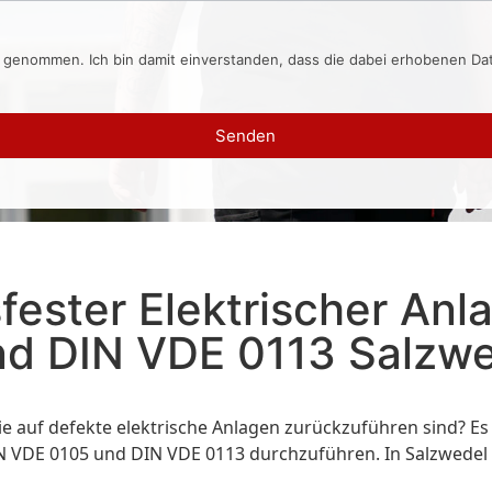
s genommen. Ich bin damit einverstanden, dass die dabei erhobenen D
Senden
ester Elektrischer An
d DIN VDE 0113 Salzw
rie auf defekte elektrische Anlagen zurückzuführen sind? E
 VDE 0105 und DIN VDE 0113 durchzuführen. In Salzwedel gib