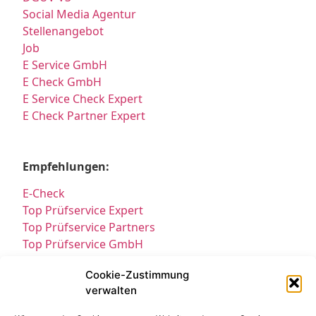
Social Media Agentur
Stellenangebot
Job
E Service GmbH
E Check GmbH
E Service Check Expert
E Check Partner Expert
Empfehlungen:
E-Check
Top Prüfservice Expert
Top Prüfservice Partners
Top Prüfservice GmbH
Prüfung DGUV3 GmbH
Cookie-Zustimmung
Sicherheitsprüfungen Partners
verwalten
Sicherheitsprüfungen Expert
Prüfung E-Check Expert