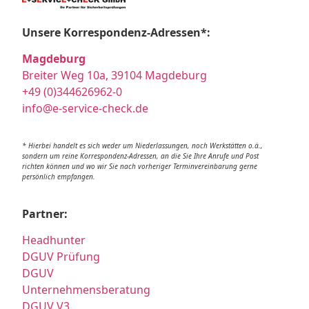
Unsere Korrespondenz-Adressen*:
Magdeburg
Breiter Weg 10a, 39104 Magdeburg
+49 (0)344626962-0
info@e-service-check.de
* Hierbei handelt es sich weder um Niederlassungen, noch Werkstätten o.ä.,
sondern um reine Korrespondenz-Adressen, an die Sie Ihre Anrufe und Post
richten können und wo wir Sie nach vorheriger Terminvereinbarung gerne
persönlich empfangen.
Partner:
Headhunter
DGUV Prüfung
DGUV
Unternehmensberatung
DGUV V3