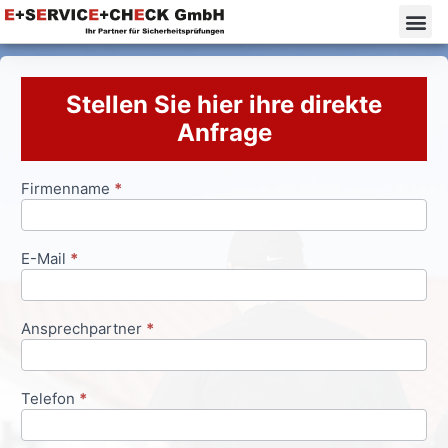
Stellen Sie hier ihre direkte
Anfrage
Firmenname
*
Anfrageformular
E-Mail
*
Ansprechpartner
*
Telefon
*