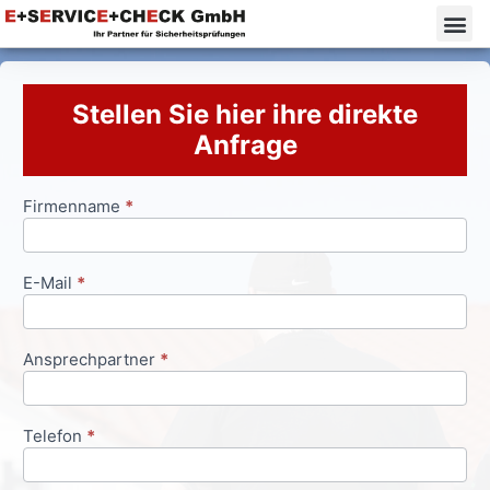
Stellen Sie hier ihre direkte
Anfrage
Firmenname
*
Anfrageformular
E-Mail
*
Ansprechpartner
*
Telefon
*