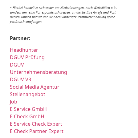
* Hierbei handelt es sich weder um Niederlassungen, noch Werkstätten o.ä.,
sondern um reine Korrespondenz-Adressen, an die Sie Ihre Anrufe und Post
richten können und wo wir Sie nach vorheriger Terminvereinbarung gerne
persönlich empfangen.
Partner:
Headhunter
DGUV Prüfung
DGUV
Unternehmensberatung
DGUV V3
Social Media Agentur
Stellenangebot
Job
E Service GmbH
E Check GmbH
E Service Check Expert
E Check Partner Expert