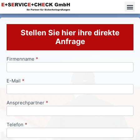
Stellen Sie hier ihre direkte
Anfrage
Firmenname
*
Anfrageformular
E-Mail
*
Ansprechpartner
*
Telefon
*