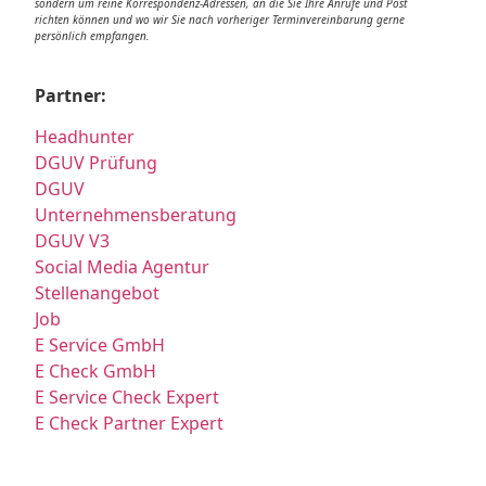
sondern um reine Korrespondenz-Adressen, an die Sie Ihre Anrufe und Post
richten können und wo wir Sie nach vorheriger Terminvereinbarung gerne
persönlich empfangen.
Partner:
Headhunter
DGUV Prüfung
DGUV
Unternehmensberatung
DGUV V3
Social Media Agentur
Stellenangebot
Job
E Service GmbH
E Check GmbH
E Service Check Expert
E Check Partner Expert