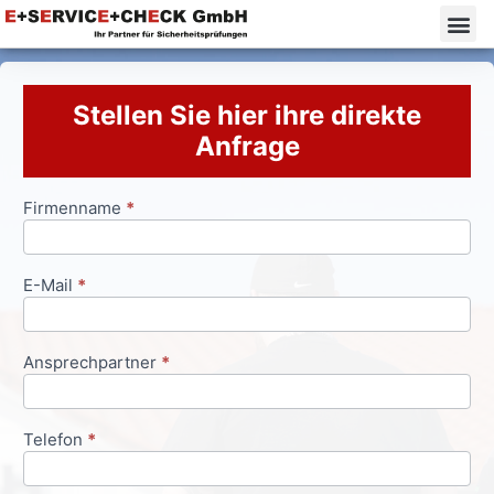
Stellen Sie hier ihre direkte
Anfrage
Firmenname
*
Anfrageformular
E-Mail
*
Ansprechpartner
*
Telefon
*