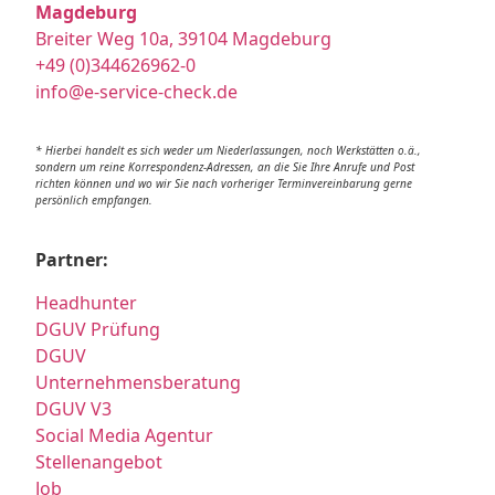
Magdeburg
Breiter Weg 10a, 39104 Magdeburg
+49 (0)344626962-0
info@e-service-check.de
* Hierbei handelt es sich weder um Niederlassungen, noch Werkstätten o.ä.,
sondern um reine Korrespondenz-Adressen, an die Sie Ihre Anrufe und Post
richten können und wo wir Sie nach vorheriger Terminvereinbarung gerne
persönlich empfangen.
Partner:
Headhunter
DGUV Prüfung
DGUV
Unternehmensberatung
DGUV V3
Social Media Agentur
Stellenangebot
Job