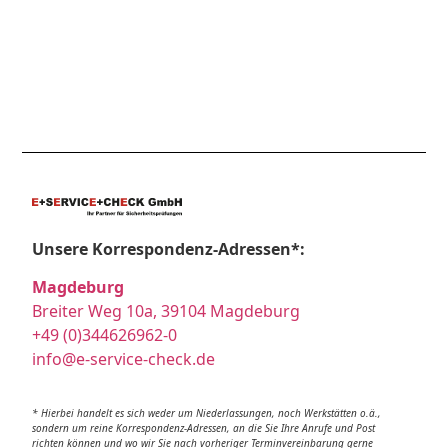
Unsere Korrespondenz-Adressen*:
Magdeburg
Breiter Weg 10a, 39104 Magdeburg
+49 (0)344626962-0
info@e-service-check.de
* Hierbei handelt es sich weder um Niederlassungen, noch Werkstätten o.ä.,
sondern um reine Korrespondenz-Adressen, an die Sie Ihre Anrufe und Post
richten können und wo wir Sie nach vorheriger Terminvereinbarung gerne