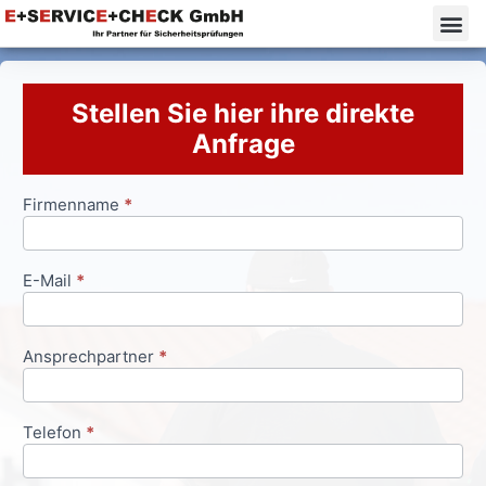
Stellen Sie hier ihre direkte
Anfrage
Firmenname
*
Anfrageformular
E-Mail
*
Ansprechpartner
*
Telefon
*