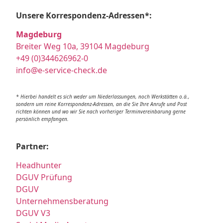
Unsere Korrespondenz-Adressen*:
Magdeburg
Breiter Weg 10a, 39104 Magdeburg
+49 (0)344626962-0
info@e-service-check.de
* Hierbei handelt es sich weder um Niederlassungen, noch Werkstätten o.ä.,
sondern um reine Korrespondenz-Adressen, an die Sie Ihre Anrufe und Post
richten können und wo wir Sie nach vorheriger Terminvereinbarung gerne
persönlich empfangen.
Partner:
Headhunter
DGUV Prüfung
DGUV
Unternehmensberatung
DGUV V3