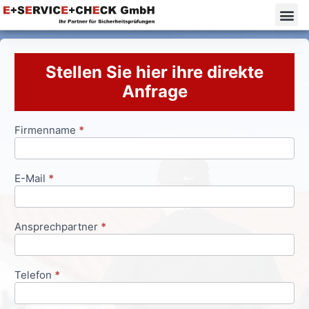
Stellen Sie hier ihre direkte
Anfrage
Firmenname
*
Anfrageformular
E-Mail
*
Ansprechpartner
*
Telefon
*