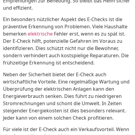
Empfehlungen zur Behebung. So bleibt das Heim sicher
und effizient.
Ein besonders nützlicher Aspekt des E-Checks ist die
präventive Erkennung von Problemen. Viele Haushalte
bemerken
elektrische
Fehler erst, wenn es zu spät ist.
Der E-Check hilft, potenzielle Gefahren im Voraus zu
identifizieren. Dies schützt nicht nur die Bewohner,
sondern verhindert auch kostspielige Reparaturen. Die
frühzeitige Erkennung ist entscheidend.
Neben der Sicherheit bietet der E-Check auch
wirtschaftliche Vorteile. Eine regelmäßige Wartung und
Überprüfung der elektrischen Anlagen kann den
Energieverbrauch senken. Dies führt zu niedrigeren
Stromrechnungen und schont die Umwelt. In Zeiten
steigender Energiekosten ist dies besonders relevant.
Jeder kann von einem solchen Check profitieren.
Für viele ist der E-Check auch ein Verkaufsvorteil. Wenn