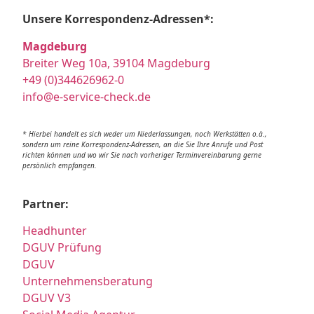
Unsere Korrespondenz-Adressen*:
Magdeburg
Breiter Weg 10a, 39104 Magdeburg
+49 (0)344626962-0
info@e-service-check.de
* Hierbei handelt es sich weder um Niederlassungen, noch Werkstätten o.ä.,
sondern um reine Korrespondenz-Adressen, an die Sie Ihre Anrufe und Post
richten können und wo wir Sie nach vorheriger Terminvereinbarung gerne
persönlich empfangen.
Partner:
Headhunter
DGUV Prüfung
DGUV
Unternehmensberatung
DGUV V3