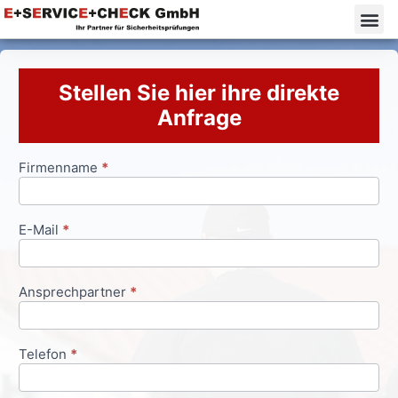
Stellen Sie hier ihre direkte
Anfrage
Firmenname
*
Anfrageformular
E-Mail
*
Ansprechpartner
*
Telefon
*