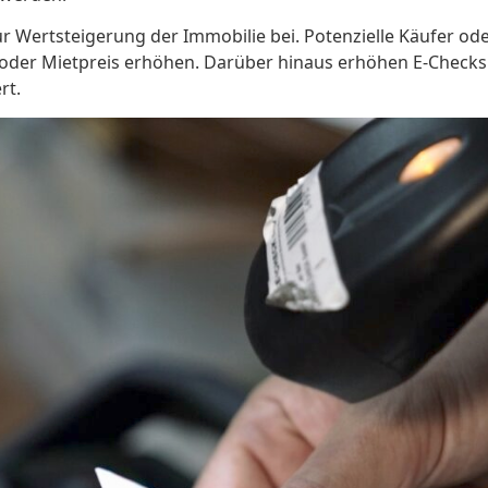
 Wertsteigerung der Immobilie bei. Potenzielle Käufer oder
 oder Mietpreis erhöhen. Darüber hinaus erhöhen E-Checks d
rt.