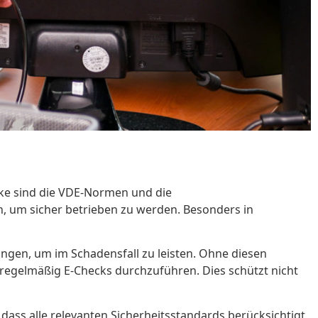
rke sind die VDE-Normen und die
n, um sicher betrieben zu werden. Besonders in
ungen, um im Schadensfall zu leisten. Ohne diesen
 regelmäßig E-Checks durchzuführen. Dies schützt nicht
dass alle relevanten Sicherheitsstandards berücksichtigt