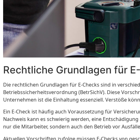
Rechtliche Grundlagen für 
Die rechtlichen Grundlagen für E-Checks sind in versch
Betriebssicherheitsverordnung (BetrSichV). Diese Vorschr
Unternehmen ist die Einhaltung essenziell. Verstöße könn
Ein E-Check ist häufig auch Voraussetzung für Versicheru
Nachweis kann es schwierig werden, eine Entschädigung z
nur die Mitarbeiter, sondern auch den Betrieb vor Ausfälle
Aktuellen Vorschriften zufolge müssen E-Checks von gesch