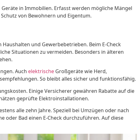
 Geräte in Immobilien. Erfasst werden mögliche Mängel
n Schutz von Bewohnern und Eigentum.
 in Haushalten und Gewerbebetrieben. Beim E-Check
liche Situationen zu vermeiden. Besonders in älteren
gehen.
rungen. Auch
elektrische
Großgeräte wie Herd,
pfehlungen. So bleibt alles sicher und funktionsfähig.
herungskosten. Einige Versicherer gewähren Rabatte auf die
hätzen geprüfte Elektroinstallationen.
estens alle zehn Jahre. Speziell bei Umzügen oder nach
che oder Bad einen E-Check durchzuführen. Auf diese