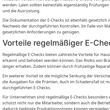
werden. Laien sollten keinesfalls eigenständig Prüfungen
und die Ausrüstung.
Die Dokumentation der E-Checks ist ebenfalls gesetzlich v
Nachweis der durchgeführten Kontrollen. Im Falle von
gesetzlichen Anforderungen zu genügen.
Vorteile regelmäßiger E-Che
Regelmäßige E-Checks bieten zahlreiche Vorteile für Haus
erkannt und behoben werden können. Das Risiko von Bränd
länger erhalten. Zudem können durch frühzeitige Repar
Ein weiterer Vorteil ist die mögliche Senkung der Versic
die Ausgaben für die Prämien. Auch im Schadensfall ist 
durchgeführten E-Checks.
Für Unternehmen sind regelmäßige E-Checks besonders wi
schützt nicht nur die Mitarbeiter, sondern auch die Betr
dadurch bedingte Produktionsstopps können vermieden