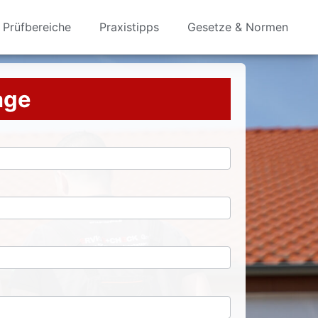
Prüfbereiche
Praxistipps
Gesetze & Normen
rage