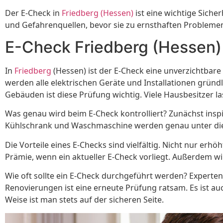
Der E-Check in
Friedberg (Hessen)
ist eine wichtige Sich
und Gefahrenquellen, bevor sie zu ernsthaften Problem
E-Check Friedberg (Hessen)
In
Friedberg
(Hessen) ist der E-Check eine unverzichtbar
werden alle elektrischen Geräte und Installationen gründ
Gebäuden ist diese Prüfung wichtig. Viele Hausbesitzer 
Was genau wird beim E-Check kontrolliert? Zunächst insp
Kühlschrank und Waschmaschine werden genau unter die 
Die Vorteile eines E-Checks sind vielfältig. Nicht nur erh
Prämie, wenn ein aktueller E-Check vorliegt. Außerdem wir
Wie oft sollte ein E-Check durchgeführt werden? Experten
Renovierungen ist eine erneute Prüfung ratsam. Es ist a
Weise ist man stets auf der sicheren Seite.