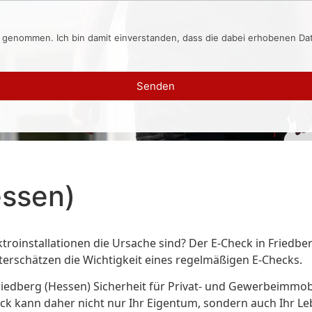
s genommen. Ich bin damit einverstanden, dass die dabei erhobenen D
Senden
essen)
troinstallationen die Ursache sind? Der E-Check in Friedber
terschätzen die Wichtigkeit eines regelmäßigen E-Checks.
Friedberg (Hessen) Sicherheit für Privat- und Gewerbeimmob
ck kann daher nicht nur Ihr Eigentum, sondern auch Ihr Le