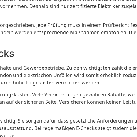
 vornehmen. Deshalb sind nur zertifizierte Elektriker zug
orgeschrieben. Jede Prüfung muss in einem Prüfbericht festg
 Mängeln werden entsprechende Maßnahmen empfohlen. Di
cks
halte und Gewerbebetriebe. Zu den wichtigsten zählt die er
en und elektrischen Unfällen wird somit erheblich reduzier
aturen hohe Folgekosten vermieden werden.
herungskosten. Viele Versicherungen gewähren Rabatte, wen
man auf der sicheren Seite. Versicherer können keinen Lei
chtig. Sie sorgen dafür, dass gesetzliche Anforderungen u
iebsausstattung. Bei regelmäßigen E-Checks steigt zudem die
 werden.