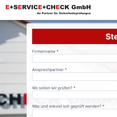
Ste
Firmenname
*
Anfrageformular
Ansprechpartner
*
Wo sollen wir prüfen?
*
Was und wieviel soll geprüft werden?
*