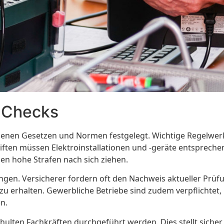
E-Checks
iedenen Gesetzen und Normen festgelegt. Wichtige Regelwe
iften müssen Elektroinstallationen und -geräte entspreche
en hohe Strafen nach sich ziehen.
ngen. Versicherer fordern oft den Nachweis aktueller Prüf
u erhalten. Gewerbliche Betriebe sind zudem verpflichtet,
n.
ulten Fachkräften durchgeführt werden. Dies stellt sicher, 