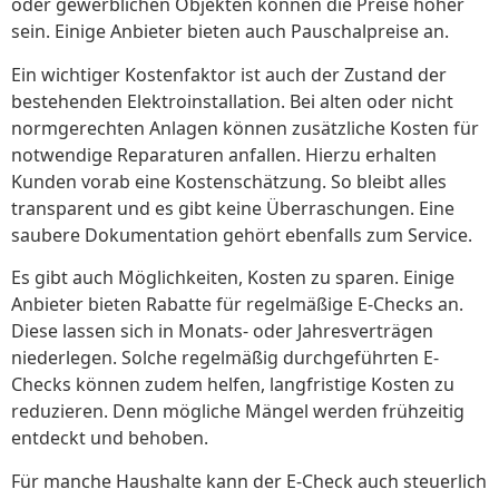
oder gewerblichen Objekten können die Preise höher
sein. Einige Anbieter bieten auch Pauschalpreise an.
Ein wichtiger Kostenfaktor ist auch der Zustand der
bestehenden Elektroinstallation. Bei alten oder nicht
normgerechten Anlagen können zusätzliche Kosten für
notwendige Reparaturen anfallen. Hierzu erhalten
Kunden vorab eine Kostenschätzung. So bleibt alles
transparent und es gibt keine Überraschungen. Eine
saubere Dokumentation gehört ebenfalls zum Service.
Es gibt auch Möglichkeiten, Kosten zu sparen. Einige
Anbieter bieten Rabatte für regelmäßige E-Checks an.
Diese lassen sich in Monats- oder Jahresverträgen
niederlegen. Solche regelmäßig durchgeführten E-
Checks können zudem helfen, langfristige Kosten zu
reduzieren. Denn mögliche Mängel werden frühzeitig
entdeckt und behoben.
Für manche Haushalte kann der E-Check auch steuerlich