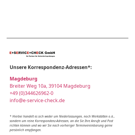
Unsere Korrespondenz-Adressen*:
Magdeburg
Breiter Weg 10a, 39104 Magdeburg
+49 (0)344626962-0
info@e-service-check.de
* Hierbei handelt es sich weder um Niederlassungen, noch Werkstätten o.ä.,
sondern um reine Korrespondenz-Adressen, an die Sie Ihre Anrufe und Post
richten können und wo wir Sie nach vorheriger Terminvereinbarung gerne
persönlich empfangen.