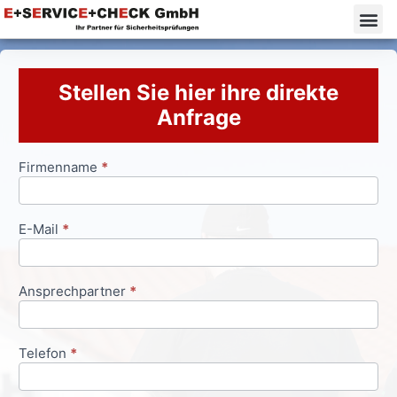
Stellen Sie hier ihre direkte
Anfrage
Firmenname
*
Anfrageformular
E-Mail
*
Ansprechpartner
*
Telefon
*