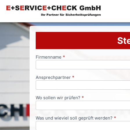
Ste
Firmenname
*
Anfrageformular
Ansprechpartner
*
Wo sollen wir prüfen?
*
Was und wieviel soll geprüft werden?
*