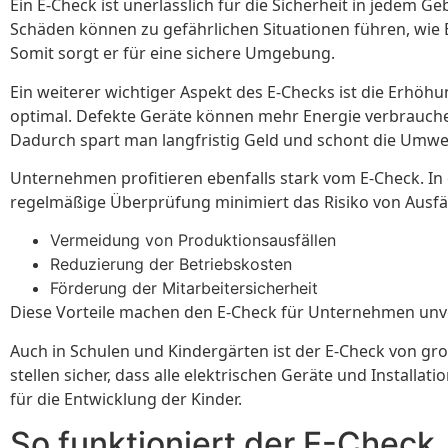
Ein E-Check ist unerlässlich für die Sicherheit in jedem G
Schäden können zu gefährlichen Situationen führen, wie Br
Somit sorgt er für eine sichere Umgebung.
Ein weiterer wichtiger Aspekt des E-Checks ist die Erhöh
optimal. Defekte Geräte können mehr Energie verbrauche
Dadurch spart man langfristig Geld und schont die Umwel
Unternehmen profitieren ebenfalls stark vom E-Check. In
regelmäßige Überprüfung minimiert das Risiko von Ausfälle
Vermeidung von Produktionsausfällen
Reduzierung der Betriebskosten
Förderung der Mitarbeitersicherheit
Diese Vorteile machen den E-Check für Unternehmen unve
Auch in Schulen und Kindergärten ist der E-Check von g
stellen sicher, dass alle elektrischen Geräte und Installa
für die Entwicklung der Kinder.
So funktioniert der E-Check