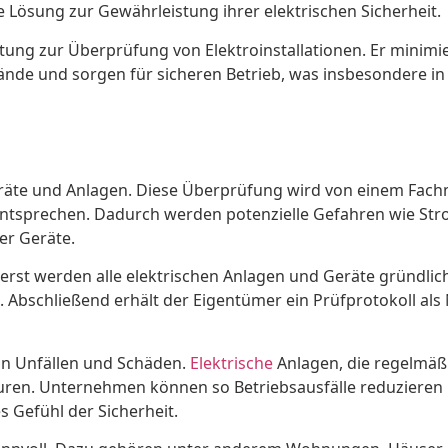
 Lösung zur Gewährleistung ihrer elektrischen Sicherheit.
chtung zur Überprüfung von Elektroinstallationen. Er minimi
ände und sorgen für sicheren Betrieb, was insbesondere i
äte und Anlagen. Diese Überprüfung wird von einem Fachman
entsprechen. Dadurch werden potenzielle Gefahren wie St
er Geräte.
 Zuerst werden alle elektrischen Anlagen und Geräte gründl
 Abschließend erhält der Eigentümer ein Prüfprotokoll als
von Unfällen und Schäden.
Elektrische
Anlagen, die regelmäß
uren. Unternehmen können so Betriebsausfälle reduzieren u
s Gefühl der Sicherheit.