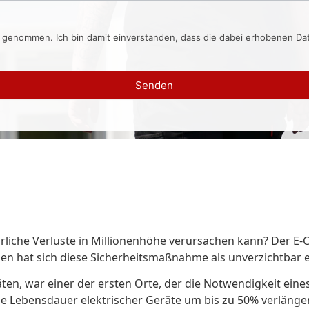
s genommen. Ich bin damit einverstanden, dass die dabei erhobenen D
Senden
hrliche Verluste in Millionenhöhe verursachen kann? Der E
den hat sich diese Sicherheitsmaßnahme als unverzichtbar 
täten, war einer der ersten Orte, der die Notwendigkeit ein
e Lebensdauer elektrischer Geräte um bis zu 50% verlänger