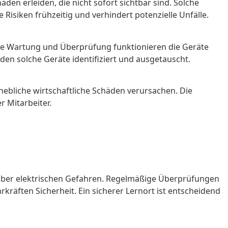
en erleiden, die nicht sofort sichtbar sind. Solche
Risiken frühzeitig und verhindert potenzielle Unfälle.
ßige Wartung und Überprüfung funktionieren die Geräte
n solche Geräte identifiziert und ausgetauscht.
ebliche wirtschaftliche Schäden verursachen. Die
r Mitarbeiter.
nüber elektrischen Gefahren. Regelmäßige Überprüfungen
hrkräften Sicherheit. Ein sicherer Lernort ist entscheidend