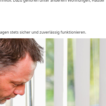
n sinnvoll. Dazu gehören unter anderem Wohnungen, Häuser 
agen stets sicher und zuverlässig funktionieren.