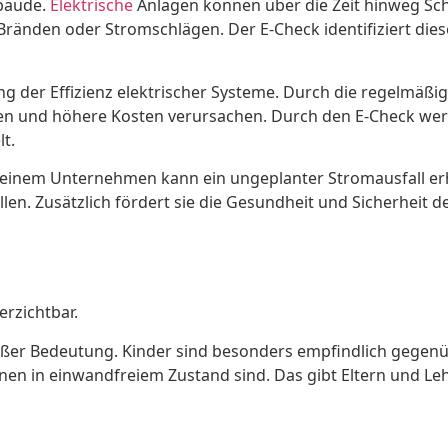
ebäude.
Elektrische
Anlagen können über die Zeit hinweg Schäd
änden oder Stromschlägen. Der E-Check identifiziert diese 
ung der Effizienz elektrischer Systeme. Durch die regelmä
n und höhere Kosten verursachen. Durch den E-Check werde
t.
 einem Unternehmen kann ein ungeplanter Stromausfall erh
n. Zusätzlich fördert sie die Gesundheit und Sicherheit de
rzichtbar.
roßer Bedeutung. Kinder sind besonders empfindlich gege
tionen in einwandfreiem Zustand sind. Das gibt Eltern und Le