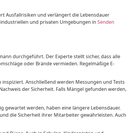
ert Ausfallrisiken und verlängert die Lebensdauer
n industriellen und privaten Umgebungen in
Senden
n durchgeführt. Der Experte stellt sicher, dass alle
romschläge oder Brände vermieden. Regelmäßige E-
ich inspiziert. Anschließend werden Messungen und Tests
 Nachweis der Sicherheit. Falls Mängel gefunden werden,
ig gewartet werden, haben eine längere Lebensdauer.
nd die Sicherheit ihrer Mitarbeiter gewährleisten. Auch