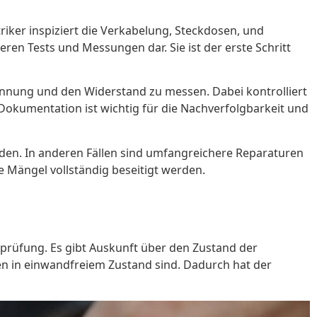
triker inspiziert die Verkabelung, Steckdosen, und
eren Tests und Messungen dar. Sie ist der erste Schritt
annung und den Widerstand zu messen. Dabei kontrolliert
 Dokumentation ist wichtig für die Nachverfolgbarkeit und
rden. In anderen Fällen sind umfangreichere Reparaturen
e Mängel vollständig beseitigt werden.
rprüfung. Es gibt Auskunft über den Zustand der
gen in einwandfreiem Zustand sind. Dadurch hat der