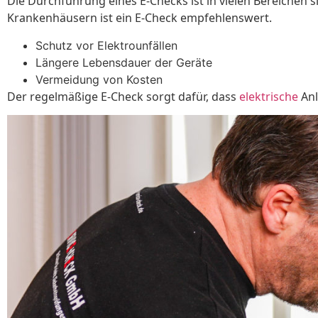
Die Durchführung eines E-Checks ist in vielen Bereiche
Krankenhäusern ist ein E-Check empfehlenswert.
Schutz vor Elektrounfällen
Längere Lebensdauer der Geräte
Vermeidung von Kosten
Der regelmäßige E-Check sorgt dafür, dass
elektrische
Anl