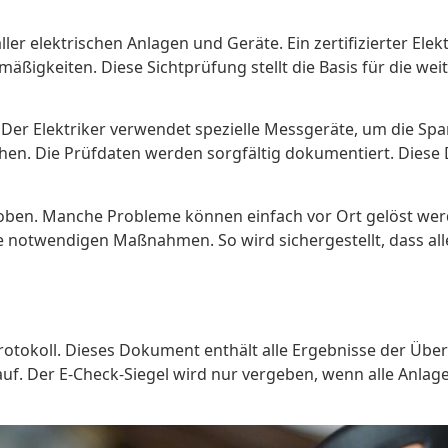
er elektrischen Anlagen und Geräte. Ein zertifizierter Elek
ßigkeiten. Diese Sichtprüfung stellt die Basis für die weit
 Der Elektriker verwendet spezielle Messgeräte, um die Sp
chen. Die Prüfdaten werden sorgfältig dokumentiert. Diese
behoben. Manche Probleme können einfach vor Ort gelöst we
ie notwendigen Maßnahmen. So wird sichergestellt, dass all
rotokoll. Dieses Dokument enthält alle Ergebnisse der Übe
auf. Der E-Check-Siegel wird nur vergeben, wenn alle Anla