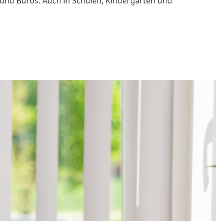
und Büros. Auch in Schulen, Kindergärten und