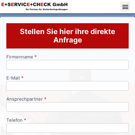
Stellen Sie hier ihre direkte
Anfrage
Firmenname
*
Anfrageformular
E-Mail
*
Ansprechpartner
*
Telefon
*