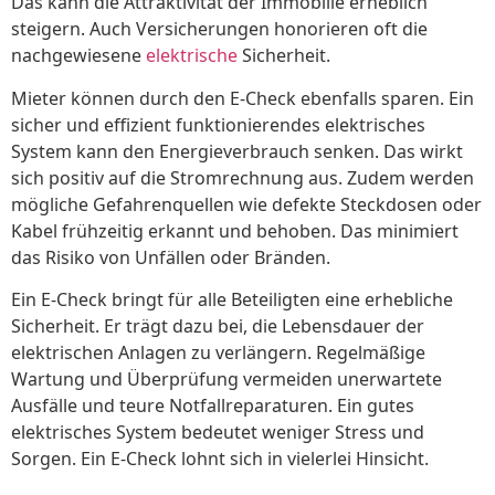
Das kann die Attraktivität der Immobilie erheblich
steigern. Auch Versicherungen honorieren oft die
nachgewiesene
elektrische
Sicherheit.
Mieter können durch den E-Check ebenfalls sparen. Ein
sicher und effizient funktionierendes elektrisches
System kann den Energieverbrauch senken. Das wirkt
sich positiv auf die Stromrechnung aus. Zudem werden
mögliche Gefahrenquellen wie defekte Steckdosen oder
Kabel frühzeitig erkannt und behoben. Das minimiert
das Risiko von Unfällen oder Bränden.
Ein E-Check bringt für alle Beteiligten eine erhebliche
Sicherheit. Er trägt dazu bei, die Lebensdauer der
elektrischen Anlagen zu verlängern. Regelmäßige
Wartung und Überprüfung vermeiden unerwartete
Ausfälle und teure Notfallreparaturen. Ein gutes
elektrisches System bedeutet weniger Stress und
Sorgen. Ein E-Check lohnt sich in vielerlei Hinsicht.