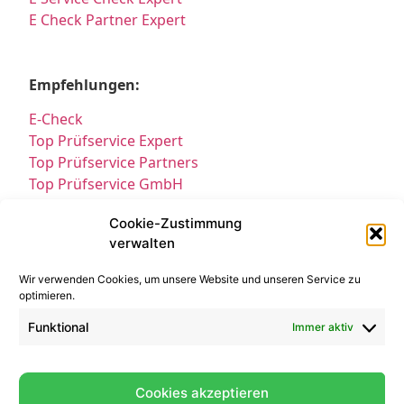
E Check Partner Expert
Empfehlungen:
E-Check
Top Prüfservice Expert
Top Prüfservice Partners
Top Prüfservice GmbH
Prüfung DGUV3 GmbH
Cookie-Zustimmung
Sicherheitsprüfungen Partners
verwalten
Sicherheitsprüfungen Expert
Prüfung E-Check Expert
Wir verwenden Cookies, um unsere Website und unseren Service zu
Prüfung elektrischer Anlagen
optimieren.
Funktional
Immer aktiv
Cookies akzeptieren