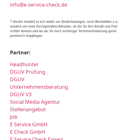
info@e-service-check.de
* Hierbei handelt es sich weder um Niederlassungen, noch Werkstätten o.ä.,
sondern um reine Korrespondenz-Adressen, an die Sie Ihre Anrufe und Post
richten können und wo wir Sie nach vorheriger Terminvereinbarung gerne
persönlich empfangen.
Partner:
Headhunter
DGUV Prüfung
DGUV
Unternehmensberatung
DGUV V3
Social Media Agentur
Stellenangebot
Job
E Service GmbH
E Check GmbH
E Service Check Expert