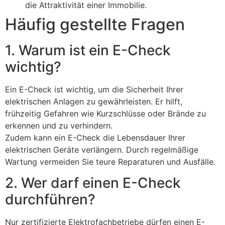
die Attraktivität einer Immobilie.
Häufig gestellte Fragen
1. Warum ist ein E-Check
wichtig?
Ein E-Check ist wichtig, um die Sicherheit Ihrer
elektrischen Anlagen zu gewährleisten. Er hilft,
frühzeitig Gefahren wie Kurzschlüsse oder Brände zu
erkennen und zu verhindern.
Zudem kann ein E-Check die Lebensdauer Ihrer
elektrischen Geräte verlängern. Durch regelmäßige
Wartung vermeiden Sie teure Reparaturen und Ausfälle.
2. Wer darf einen E-Check
durchführen?
Nur zertifizierte Elektrofachbetriebe dürfen einen E-