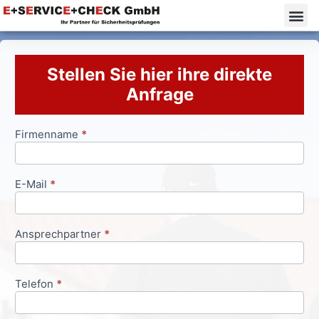
Stellen Sie hier ihre direkte
Anfrage
Firmenname
*
Anfrageformular
E-Mail
*
Ansprechpartner
*
Telefon
*