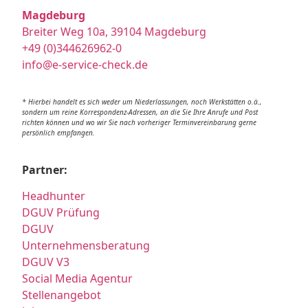
Magdeburg
Breiter Weg 10a, 39104 Magdeburg
+49 (0)344626962-0
info@e-service-check.de
* Hierbei handelt es sich weder um Niederlassungen, noch Werkstätten o.ä.,
sondern um reine Korrespondenz-Adressen, an die Sie Ihre Anrufe und Post
richten können und wo wir Sie nach vorheriger Terminvereinbarung gerne
persönlich empfangen.
Partner:
Headhunter
DGUV Prüfung
DGUV
Unternehmensberatung
DGUV V3
Social Media Agentur
Stellenangebot