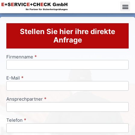
Stellen Sie hier ihre direkte
Anfrage
Firmenname
*
Anfrageformular
E-Mail
*
Ansprechpartner
*
Telefon
*