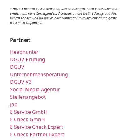
* Hierbei handelt es sich weder um Niederlassungen, noch Werkstätten o.ä.,
sondern um reine Korrespondenz-Adressen, an die Sie Ihre Anrufe und Post
richten können und wo wir Sie nach vorheriger Terminvereinbarung gerne
persönlich empfangen.
Partner:
Headhunter
DGUV Prüfung
DGUV
Unternehmensberatung
DGUV V3
Social Media Agentur
Stellenangebot
Job
E Service GmbH
E Check GmbH
E Service Check Expert
E Check Partner Expert