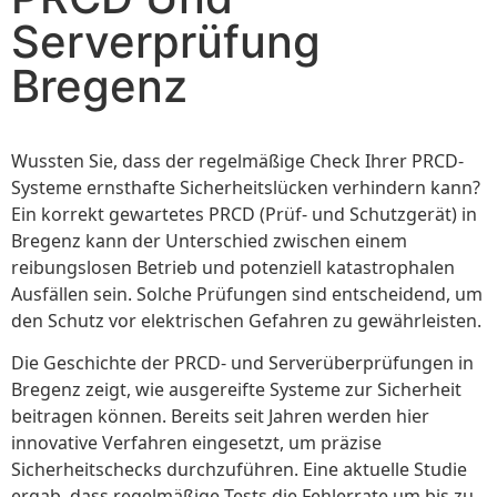
Serverprüfung
Bregenz
Wussten Sie, dass der regelmäßige Check Ihrer PRCD-
Systeme ernsthafte Sicherheitslücken verhindern kann?
Ein korrekt gewartetes PRCD (Prüf- und Schutzgerät) in
Bregenz kann der Unterschied zwischen einem
reibungslosen Betrieb und potenziell katastrophalen
Ausfällen sein. Solche Prüfungen sind entscheidend, um
den Schutz vor elektrischen Gefahren zu gewährleisten.
Die Geschichte der PRCD- und Serverüberprüfungen in
Bregenz zeigt, wie ausgereifte Systeme zur Sicherheit
beitragen können. Bereits seit Jahren werden hier
innovative Verfahren eingesetzt, um präzise
Sicherheitschecks durchzuführen. Eine aktuelle Studie
ergab, dass regelmäßige Tests die Fehlerrate um bis zu