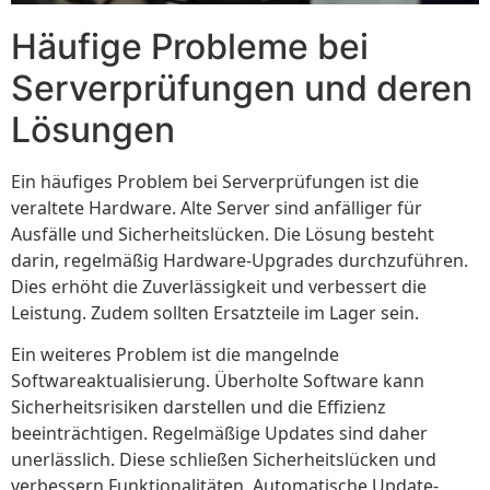
Häufige Probleme bei
Serverprüfungen und deren
Lösungen
Ein häufiges Problem bei Serverprüfungen ist die
veraltete Hardware. Alte Server sind anfälliger für
Ausfälle und Sicherheitslücken. Die Lösung besteht
darin, regelmäßig Hardware-Upgrades durchzuführen.
Dies erhöht die Zuverlässigkeit und verbessert die
Leistung. Zudem sollten Ersatzteile im Lager sein.
Ein weiteres Problem ist die mangelnde
Softwareaktualisierung. Überholte Software kann
Sicherheitsrisiken darstellen und die Effizienz
beeinträchtigen. Regelmäßige Updates sind daher
unerlässlich. Diese schließen Sicherheitslücken und
verbessern Funktionalitäten. Automatische Update-