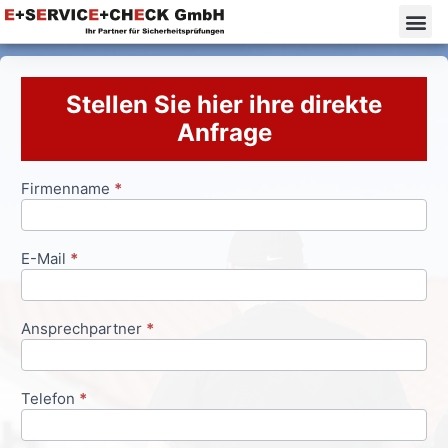
Stellen Sie hier ihre direkte
Anfrage
Firmenname
*
Anfrageformular
E-Mail
*
Ansprechpartner
*
Telefon
*