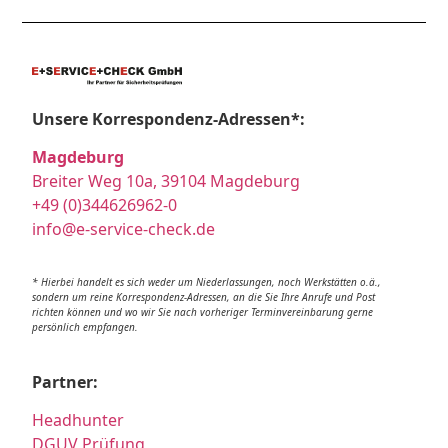
Unsere Korrespondenz-Adressen*:
Magdeburg
Breiter Weg 10a, 39104 Magdeburg
+49 (0)344626962-0
info@e-service-check.de
* Hierbei handelt es sich weder um Niederlassungen, noch Werkstätten o.ä.,
sondern um reine Korrespondenz-Adressen, an die Sie Ihre Anrufe und Post
richten können und wo wir Sie nach vorheriger Terminvereinbarung gerne
persönlich empfangen.
Partner:
Headhunter
DGUV Prüfung