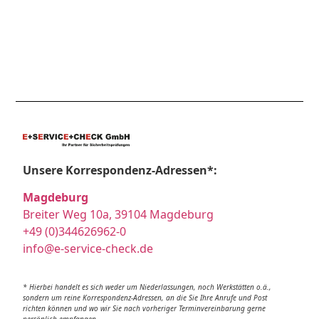
Unsere Korrespondenz-Adressen*:
Magdeburg
Breiter Weg 10a, 39104 Magdeburg
+49 (0)344626962-0
info@e-service-check.de
* Hierbei handelt es sich weder um Niederlassungen, noch Werkstätten o.ä.,
sondern um reine Korrespondenz-Adressen, an die Sie Ihre Anrufe und Post
richten können und wo wir Sie nach vorheriger Terminvereinbarung gerne
persönlich empfangen.