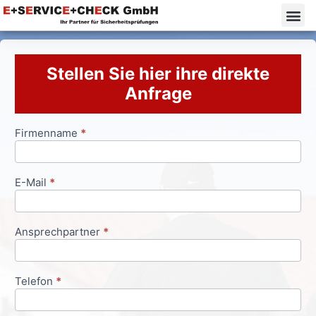
Stellen Sie hier ihre direkte
Anfrage
Firmenname
*
Anfrageformular
E-Mail
*
Ansprechpartner
*
Telefon
*