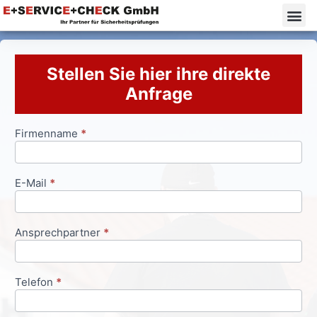
Stellen Sie hier ihre direkte
Anfrage
Firmenname
*
Anfrageformular
E-Mail
*
Ansprechpartner
*
Telefon
*