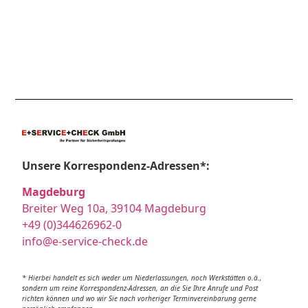
Unsere Korrespondenz-Adressen*:
Magdeburg
Breiter Weg 10a, 39104 Magdeburg
+49 (0)344626962-0
info@e-service-check.de
* Hierbei handelt es sich weder um Niederlassungen, noch Werkstätten o.ä.,
sondern um reine Korrespondenz-Adressen, an die Sie Ihre Anrufe und Post
richten können und wo wir Sie nach vorheriger Terminvereinbarung gerne