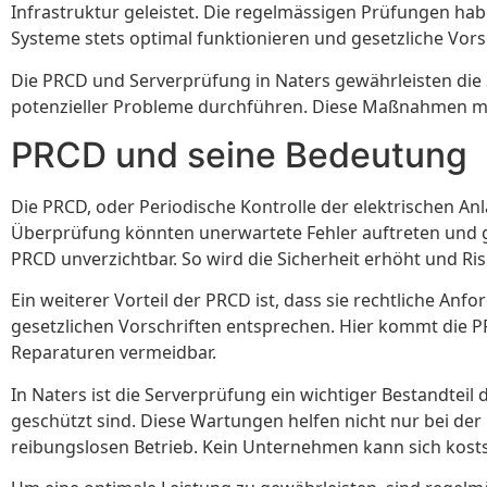
Infrastruktur geleistet. Die regelmässigen Prüfungen ha
Systeme stets optimal funktionieren und gesetzliche Vors
Die PRCD und Serverprüfung in Naters gewährleisten die 
potenzieller Probleme durchführen. Diese Maßnahmen mini
PRCD und seine Bedeutung
Die PRCD, oder Periodische Kontrolle der elektrischen An
Überprüfung könnten unerwartete Fehler auftreten und gr
PRCD unverzichtbar. So wird die Sicherheit erhöht und Ris
Ein weiterer Vorteil der PRCD ist, dass sie rechtliche An
gesetzlichen Vorschriften entsprechen. Hier kommt die PR
Reparaturen vermeidbar.
In Naters ist die Serverprüfung ein wichtiger Bestandteil 
geschützt sind. Diese Wartungen helfen nicht nur bei der
reibungslosen Betrieb. Kein Unternehmen kann sich kostspi