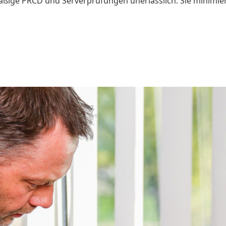
äßige PRCD und Serverprüfungen unerlässlich. Sie minimiere