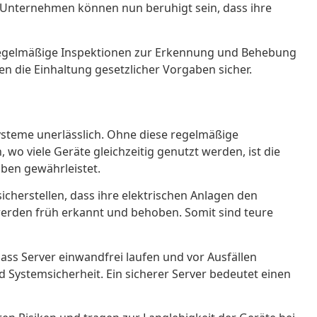
. Unternehmen können nun beruhigt sein, dass ihre
e regelmäßige Inspektionen zur Erkennung und Behebung
n die Einhaltung gesetzlicher Vorgaben sicher.
Systeme unerlässlich. Ohne diese regelmäßige
o viele Geräte gleichzeitig genutzt werden, ist die
iben gewährleistet.
icherstellen, dass ihre elektrischen Anlagen den
 werden früh erkannt und behoben. Somit sind teure
 dass Server einwandfrei laufen und vor Ausfällen
 Systemsicherheit. Ein sicherer Server bedeutet einen