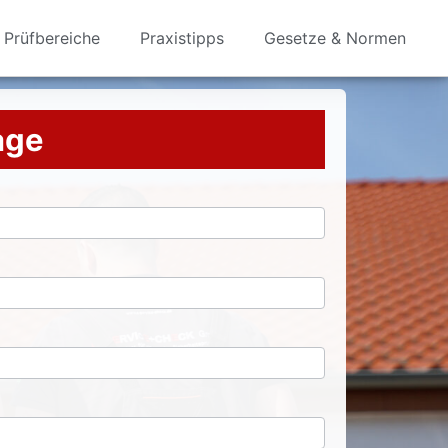
Prüfbereiche
Praxistipps
Gesetze & Normen
rage