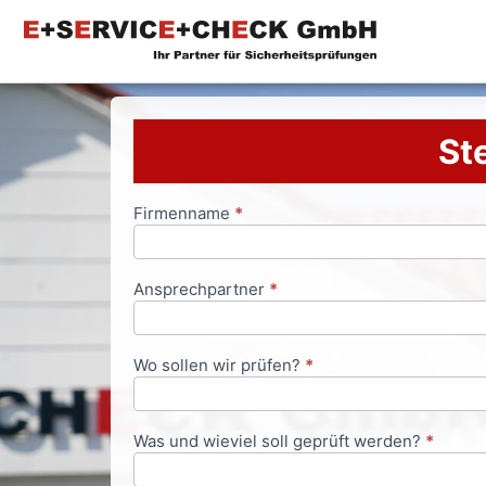
Ste
Firmenname
*
Anfrageformular
Ansprechpartner
*
Wo sollen wir prüfen?
*
Was und wieviel soll geprüft werden?
*