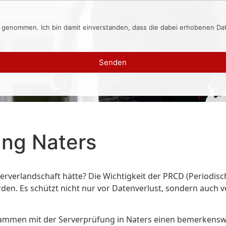
s genommen. Ich bin damit einverstanden, dass die dabei erhobenen D
Senden
ng Naters
Serverlandschaft hätte? Die Wichtigkeit der PRCD (Periodis
en. Es schützt nicht nur vor Datenverlust, sondern auch vo
sammen mit der Serverprüfung in Naters einen bemerkenswert