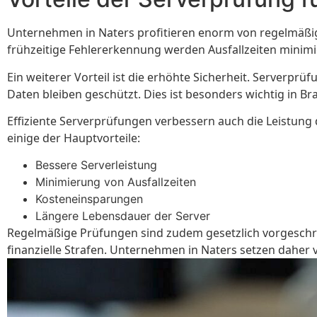
Unternehmen in Naters profitieren enorm von regelmäßige
frühzeitige Fehlererkennung werden Ausfallzeiten minimier
Ein weiterer Vorteil ist die erhöhte Sicherheit. Server
Daten bleiben geschützt. Dies ist besonders wichtig in Br
Effiziente Serverprüfungen verbessern auch die Leistung d
einige der Hauptvorteile:
Bessere Serverleistung
Minimierung von Ausfallzeiten
Kosteneinsparungen
Längere Lebensdauer der Server
Regelmäßige Prüfungen sind zudem gesetzlich vorgeschrieb
finanzielle Strafen. Unternehmen in Naters setzen daher v