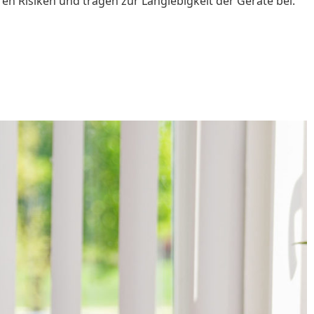
n Risiken und tragen zur Langlebigkeit der Geräte bei.