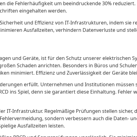
ben die Fehlerhäufigkeit um beeindruckende 30% reduziert
chriften eingehalten werden.
Sicherheit und Effizienz von IT-Infrastrukturen, indem si
mieren Ausfallzeiten, verhindern Datenverluste und stelle
lagen und Geräte, ist für den Schutz unserer elektrischen 
oßen Schaden anrichten. Besonders in Büros und Schulen, w
iken minimiert. Effizienz und Zuverlässigkeit der Geräte ble
forderungen erfüllt. Unternehmen und Institutionen müssen s
CD ins Spiel, denn sie garantiert diese Einhaltung. Fehler
der IT-Infrastruktur. Regelmäßige Prüfungen stellen sicher,
 Fehlervermeidung, sondern verbessern auch die Daten- und
elige Ausfallzeiten leisten.