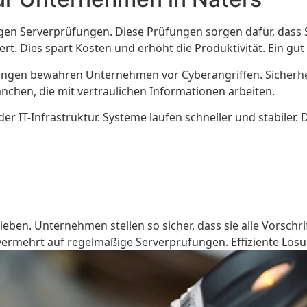
n Serverprüfungen. Diese Prüfungen sorgen dafür, dass Se
t. Dies spart Kosten und erhöht die Produktivität. Ein gut
prüfungen bewahren Unternehmen vor Cyberangriffen. Sicher
anchen, die mit vertraulichen Informationen arbeiten.
er IT-Infrastruktur. Systeme laufen schneller und stabiler. 
en. Unternehmen stellen so sicher, dass sie alle Vorschri
ermehrt auf regelmäßige Serverprüfungen. Effiziente Lösung