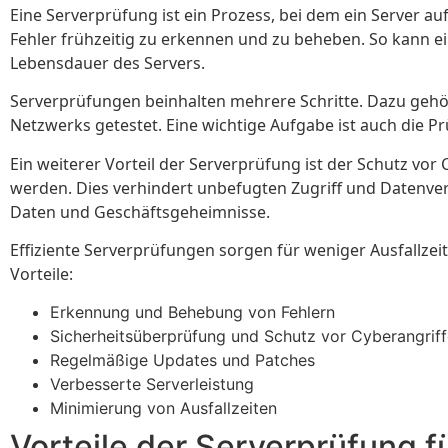
Eine Serverprüfung ist ein Prozess, bei dem ein Server auf
Fehler frühzeitig zu erkennen und zu beheben. So kann e
Lebensdauer des Servers.
Serverprüfungen beinhalten mehrere Schritte. Dazu gehör
Netzwerks getestet. Eine wichtige Aufgabe ist auch die Pr
Ein weiterer Vorteil der Serverprüfung ist der Schutz vo
werden. Dies verhindert unbefugten Zugriff und Datenverlus
Daten und Geschäftsgeheimnisse.
Effiziente Serverprüfungen sorgen für weniger Ausfallze
Vorteile:
Erkennung und Behebung von Fehlern
Sicherheitsüberprüfung und Schutz vor Cyberangrif
Regelmäßige Updates und Patches
Verbesserte Serverleistung
Minimierung von Ausfallzeiten
Vorteile der Serverprüfung 