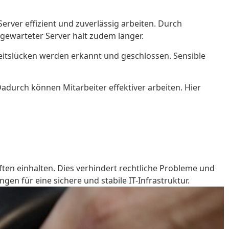
rver effizient und zuverlässig arbeiten. Durch
 gewarteter Server hält zudem länger.
heitslücken werden erkannt und geschlossen. Sensible
Dadurch können Mitarbeiter effektiver arbeiten. Hier
ften einhalten. Dies verhindert rechtliche Probleme und
en für eine sichere und stabile IT-Infrastruktur.