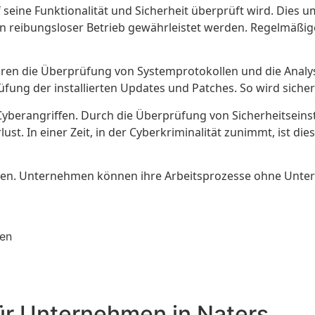
 seine Funktionalität und Sicherheit überprüft wird. Dies u
in reibungsloser Betrieb gewährleistet werden. Regelmäßi
en die Überprüfung von Systemprotokollen und die Analyse
üfung der installierten Updates und Patches. So wird sicher
r Cyberangriffen. Durch die Überprüfung von Sicherheitsein
t. In einer Zeit, in der Cyberkriminalität zunimmt, ist dies
iten. Unternehmen können ihre Arbeitsprozesse ohne Unterb
fen
für Unternehmen in Naters