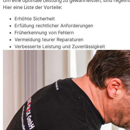
Um eine optimale Leistung zu gewährleisten, sind regelm
Hier eine Liste der Vorteile:
Erhöhte Sicherheit
Erfüllung rechtlicher Anforderungen
Früherkennung von Fehlern
Vermeidung teurer Reparaturen
Verbesserte Leistung und Zuverlässigkeit