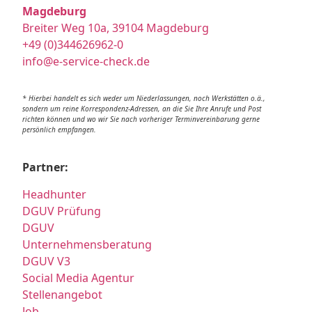
Magdeburg
Breiter Weg 10a, 39104 Magdeburg
+49 (0)344626962-0
info@e-service-check.de
* Hierbei handelt es sich weder um Niederlassungen, noch Werkstätten o.ä.,
sondern um reine Korrespondenz-Adressen, an die Sie Ihre Anrufe und Post
richten können und wo wir Sie nach vorheriger Terminvereinbarung gerne
persönlich empfangen.
Partner:
Headhunter
DGUV Prüfung
DGUV
Unternehmensberatung
DGUV V3
Social Media Agentur
Stellenangebot
Job