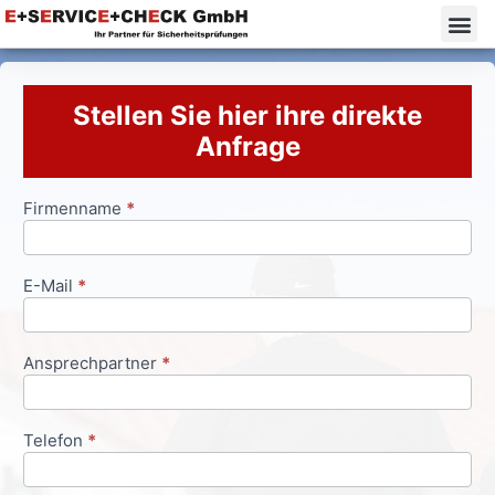
Stellen Sie hier ihre direkte
Anfrage
Firmenname
*
Anfrageformular
E-Mail
*
Ansprechpartner
*
Telefon
*