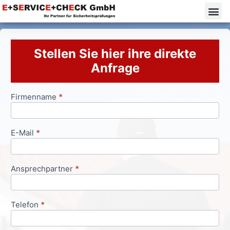
Stellen Sie hier ihre direkte
Anfrage
Firmenname
*
Anfrageformular
E-Mail
*
Ansprechpartner
*
Telefon
*