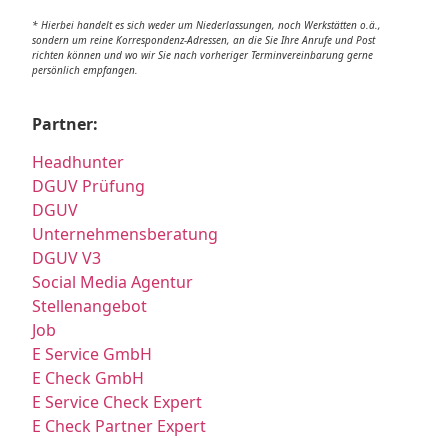
* Hierbei handelt es sich weder um Niederlassungen, noch Werkstätten o.ä.,
sondern um reine Korrespondenz-Adressen, an die Sie Ihre Anrufe und Post
richten können und wo wir Sie nach vorheriger Terminvereinbarung gerne
persönlich empfangen.
Partner:
Headhunter
DGUV Prüfung
DGUV
Unternehmensberatung
DGUV V3
Social Media Agentur
Stellenangebot
Job
E Service GmbH
E Check GmbH
E Service Check Expert
E Check Partner Expert