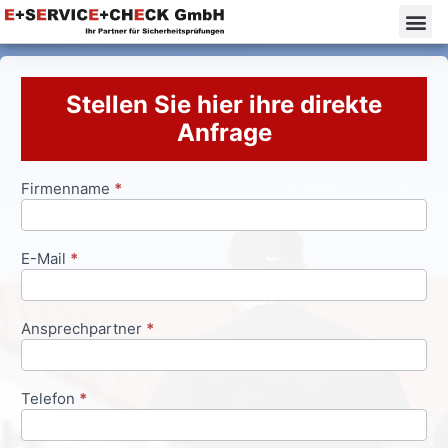
Stellen Sie hier ihre direkte
Anfrage
Firmenname
*
Anfrageformular
E-Mail
*
Ansprechpartner
*
Telefon
*