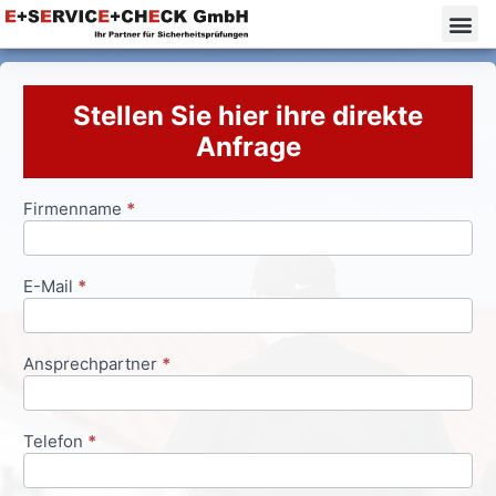
Stellen Sie hier ihre direkte
Anfrage
Firmenname
*
Anfrageformular
E-Mail
*
Ansprechpartner
*
Telefon
*