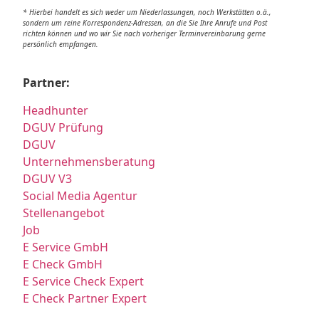
* Hierbei handelt es sich weder um Niederlassungen, noch Werkstätten o.ä.,
sondern um reine Korrespondenz-Adressen, an die Sie Ihre Anrufe und Post
richten können und wo wir Sie nach vorheriger Terminvereinbarung gerne
persönlich empfangen.
Partner:
Headhunter
DGUV Prüfung
DGUV
Unternehmensberatung
DGUV V3
Social Media Agentur
Stellenangebot
Job
E Service GmbH
E Check GmbH
E Service Check Expert
E Check Partner Expert