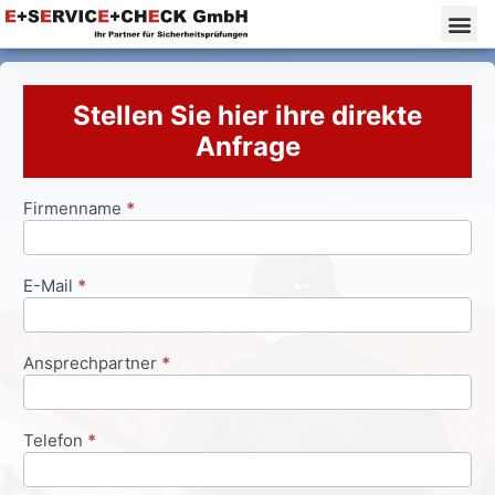
Stellen Sie hier ihre direkte
Anfrage
Firmenname
*
Anfrageformular
E-Mail
*
Ansprechpartner
*
Telefon
*