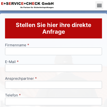
Stellen Sie hier ihre direkte
Anfrage
Firmenname
*
Anfrageformular
E-Mail
*
Ansprechpartner
*
Telefon
*