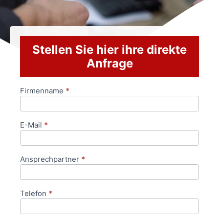
Stellen Sie hier ihre direkte
Anfrage
Firmenname
*
Anfrageformular
E-Mail
*
Ansprechpartner
*
Telefon
*