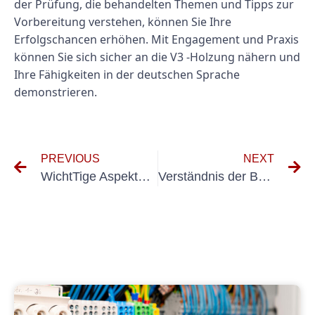
der Prüfung, die behandelten Themen und Tipps zur
Vorbereitung verstehen, können Sie Ihre
Erfolgschancen erhöhen. Mit Engagement und Praxis
können Sie sich sicher an die V3 -Holzung nähern und
Ihre Fähigkeiten in der deutschen Sprache
demonstrieren.
PREVIOUS
NEXT
WichtTige Aspekte bei Regelmäßigen Protverung von OrtverAnderlichen Geräten
Verständnis der Bedeutung des Testen fester und tragbarer Geräte