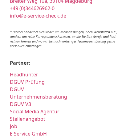
Breiter Weg 10a, 39104 Magdeburg
+49 (0)344626962-0
info@e-service-check.de
* Hierbei handelt es sich weder um Niederlassungen, noch Werkstätten o.ä.,
sondern um reine Korrespondenz-Adressen, an die Sie Ihre Anrufe und Post
richten können und wo wir Sie nach vorheriger Terminvereinbarung gerne
persönlich empfangen.
Partner:
Headhunter
DGUV Prüfung
DGUV
Unternehmensberatung
DGUV V3
Social Media Agentur
Stellenangebot
Job
E Service GmbH