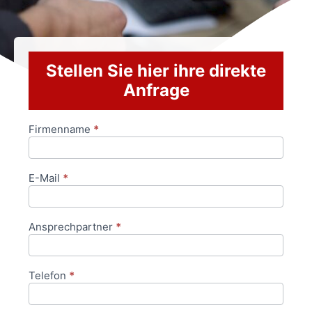
Stellen Sie hier ihre direkte
Anfrage
Firmenname
*
Anfrageformular
E-Mail
*
Ansprechpartner
*
Telefon
*