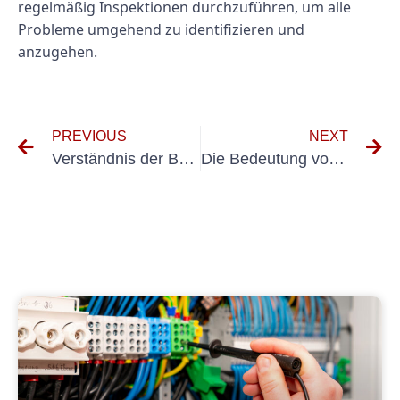
regelmäßig Inspektionen durchzuführen, um alle
Probleme umgehend zu identifizieren und
anzugehen.
PREVIOUS
NEXT
Verständnis der Bedeutung von mehrprotokolle DGUV V3 für die Sicherheit am Arbeitsplatz
Die Bedeutung von Elektroprüfungen für die Gewährleistung der Sicherheit in elektrischen Systemen