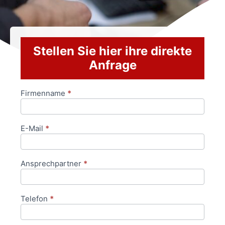
Stellen Sie hier ihre direkte
Anfrage
Firmenname
*
Anfrageformular
E-Mail
*
Ansprechpartner
*
Telefon
*