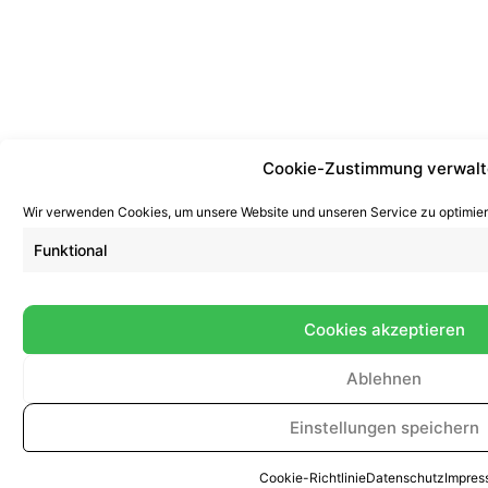
Cookie-Zustimmung verwal
Wir verwenden Cookies, um unsere Website und unseren Service zu optimier
Funktional
Cookies akzeptieren
Ablehnen
Einstellungen speichern
Cookie-Richtlinie
Datenschutz
Impres