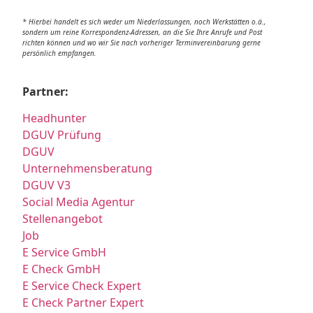
* Hierbei handelt es sich weder um Niederlassungen, noch Werkstätten o.ä.,
sondern um reine Korrespondenz-Adressen, an die Sie Ihre Anrufe und Post
richten können und wo wir Sie nach vorheriger Terminvereinbarung gerne
persönlich empfangen.
Partner:
Headhunter
DGUV Prüfung
DGUV
Unternehmensberatung
DGUV V3
Social Media Agentur
Stellenangebot
Job
E Service GmbH
E Check GmbH
E Service Check Expert
E Check Partner Expert