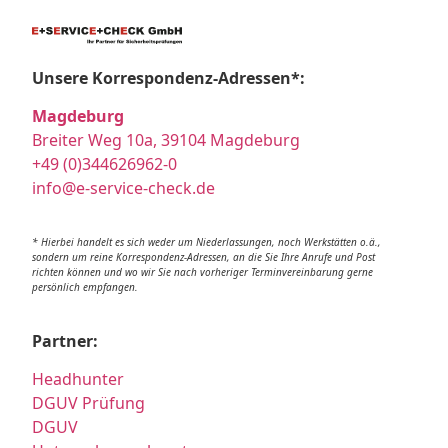
Unsere Korrespondenz-Adressen*:
Magdeburg
Breiter Weg 10a, 39104 Magdeburg
+49 (0)344626962-0
info@e-service-check.de
* Hierbei handelt es sich weder um Niederlassungen, noch Werkstätten o.ä.,
sondern um reine Korrespondenz-Adressen, an die Sie Ihre Anrufe und Post
richten können und wo wir Sie nach vorheriger Terminvereinbarung gerne
persönlich empfangen.
Partner:
Headhunter
DGUV Prüfung
DGUV