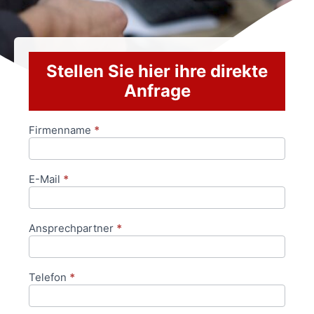
Stellen Sie hier ihre direkte
Anfrage
Firmenname
*
Anfrageformular
E-Mail
*
Ansprechpartner
*
Telefon
*