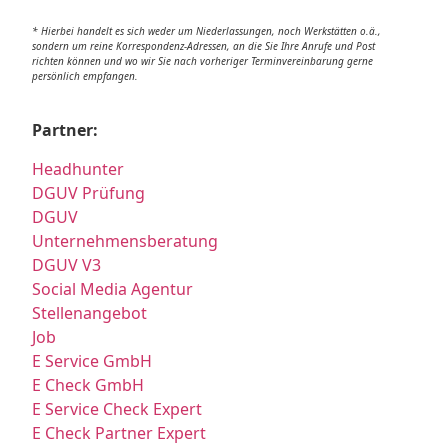
* Hierbei handelt es sich weder um Niederlassungen, noch Werkstätten o.ä.,
sondern um reine Korrespondenz-Adressen, an die Sie Ihre Anrufe und Post
richten können und wo wir Sie nach vorheriger Terminvereinbarung gerne
persönlich empfangen.
Partner:
Headhunter
DGUV Prüfung
DGUV
Unternehmensberatung
DGUV V3
Social Media Agentur
Stellenangebot
Job
E Service GmbH
E Check GmbH
E Service Check Expert
E Check Partner Expert