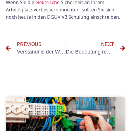
Wenn Sie die
elektrische
Sicherheit an Ihrem
Arbeitsplatz verbessern möchten, sollten Sie sich
noch heute in den DGUV V3 Schulung einschreiben.
PREVIOUS
NEXT
Verständnis der Wichtigkeit von tragbaren Testen: Ein Leitfaden für den Trümpfe von Holzung ortsveränlicher Geräte dguv v3
Die Bedeutung regelmäßiger Inspektionen für bewegliche Vermögenswerte am Arbeitsplatz