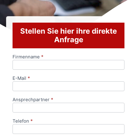
Stellen Sie hier ihre direkte
Anfrage
Firmenname
*
Anfrageformular
E-Mail
*
Ansprechpartner
*
Telefon
*