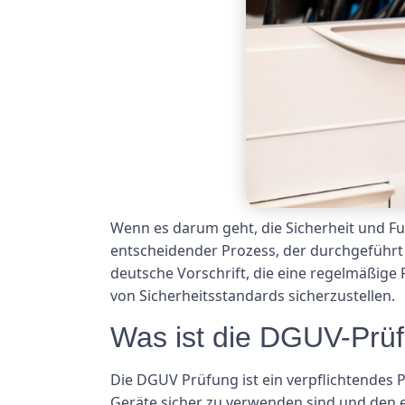
Wenn es darum geht, die Sicherheit und Fun
entscheidender Prozess, der durchgeführt
deutsche Vorschrift, die eine regelmäßige 
von Sicherheitsstandards sicherzustellen.
Was ist die DGUV-Prü
Die DGUV Prüfung ist ein verpflichtendes Pr
Geräte sicher zu verwenden sind und den e