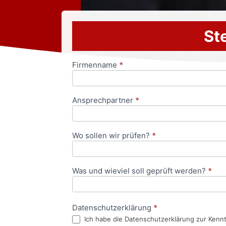
Ste
Firmenname
*
Anfrageformular
Ansprechpartner
*
Wo sollen wir prüfen?
*
Was und wieviel soll geprüft werden?
*
Datenschutzerklärung
*
Ich habe die Datenschutzerklärung zur Kenn