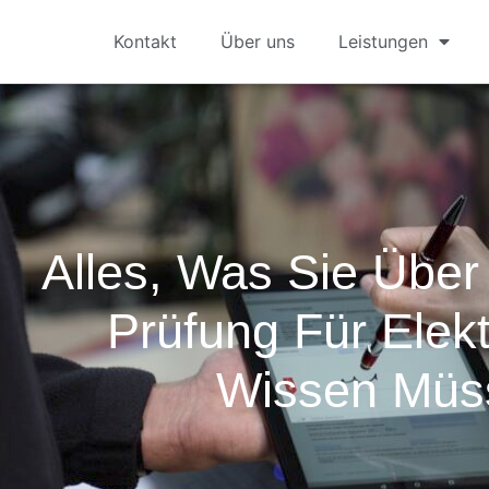
Kontakt
Über uns
Leistungen
Alles, Was Sie Übe
Prüfung Für Elek
Wissen Müs