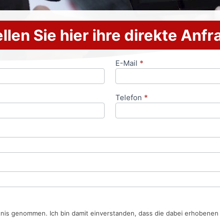
llen Sie hier ihre direkte Anf
E-Mail
*
Telefon
*
tnis genommen. Ich bin damit einverstanden, dass die dabei erhobene