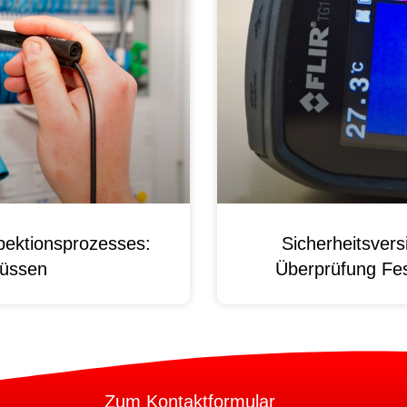
pektionsprozesses:
Sicherheitsver
üssen
Überprüfung Fest
Zum Kontaktformular