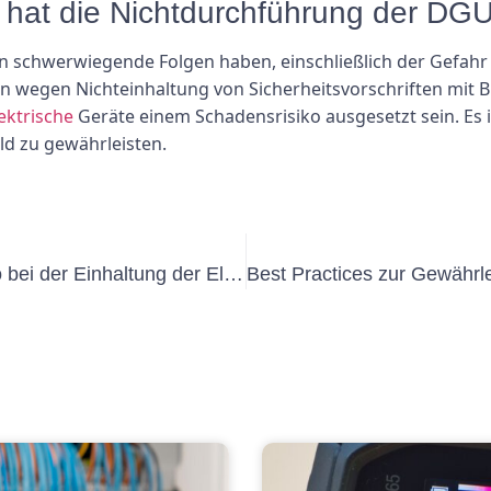
hat die Nichtdurchführung der DG
schwerwiegende Folgen haben, einschließlich der Gefahr 
en wegen Nichteinhaltung von Sicherheitsvorschriften mit
ektrische
Geräte einem Schadensrisiko ausgesetzt sein. Es i
ld zu gewährleisten.
Die Rolle der DGUV Prüfung Elektro bei der Einhaltung der Elektrosicherheitsvorschriften