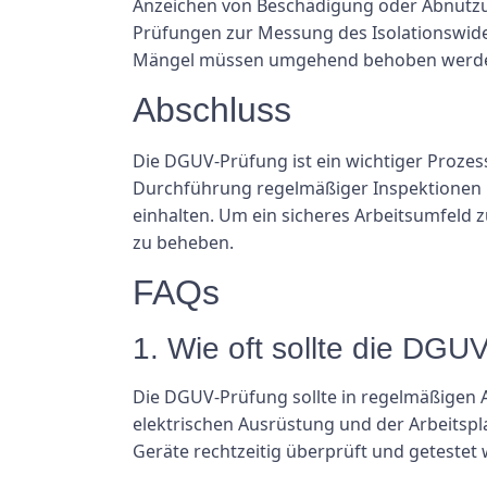
Anzeichen von Beschädigung oder Abnutzu
Prüfungen zur Messung des Isolationswider
Mängel müssen umgehend behoben werden,
Abschluss
Die DGUV-Prüfung ist ein wichtiger Prozess
Durchführung regelmäßiger Inspektionen u
einhalten. Um ein sicheres Arbeitsumfeld
zu beheben.
FAQs
1. Wie oft sollte die DG
Die DGUV-Prüfung sollte in regelmäßigen A
elektrischen Ausrüstung und der Arbeitspla
Geräte rechtzeitig überprüft und getestet