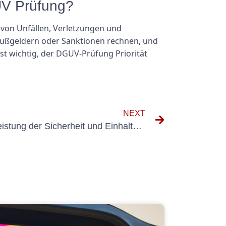
UV Prüfung?
von Unfällen, Verletzungen und
 Bußgeldern oder Sanktionen rechnen, und
st wichtig, der DGUV-Prüfung Priorität
NEXT
Best Practices zur Gewährleistung der Sicherheit und Einhaltung der VDE 0701-02