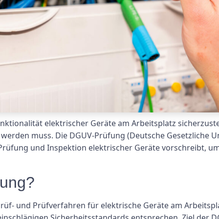
ktionalität elektrischer Geräte am Arbeitsplatz sicherzuste
 werden muss. Die DGUV-Prüfung (Deutsche Gesetzliche Unf
Prüfung und Inspektion elektrischer Geräte vorschreibt, u
fung?
üf- und Prüfverfahren für elektrische Geräte am Arbeitsplat
inschlägigen Sicherheitsstandards entsprechen. Ziel der DG