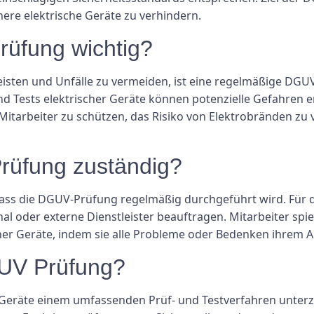
ere elektrische Geräte zu verhindern.
rüfung wichtig?
isten und Unfälle zu vermeiden, ist eine regelmäßige DGUV
d Tests elektrischer Geräte können potenzielle Gefahren 
Mitarbeiter zu schützen, das Risiko von Elektrobränden zu 
Prüfung zuständig?
 dass die DGUV-Prüfung regelmäßig durchgeführt wird. Für
al oder externe Dienstleister beauftragen. Mitarbeiter spie
cher Geräte, indem sie alle Probleme oder Bedenken ihrem 
GUV Prüfung?
Geräte einem umfassenden Prüf- und Testverfahren unter