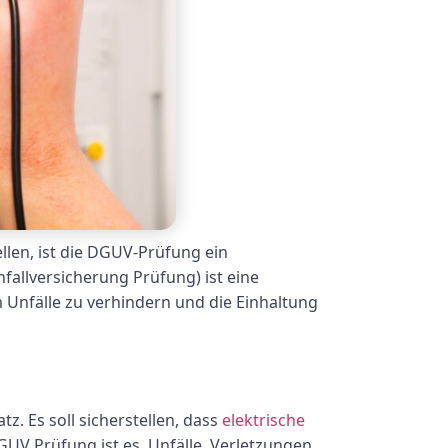
llen, ist die DGUV-Prüfung ein
allversicherung Prüfung) ist eine
m Unfälle zu verhindern und die Einhaltung
z. Es soll sicherstellen, dass
elektrische
UV Prüfung ist es, Unfälle, Verletzungen