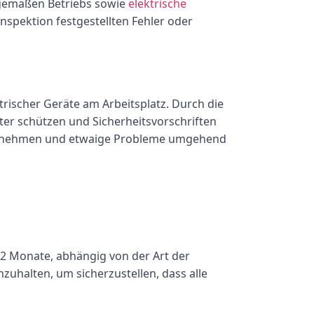
gemäßen Betriebs sowie
elektrische
nspektion festgestellten Fehler oder
trischer Geräte am Arbeitsplatz. Durch die
er schützen und Sicherheitsvorschriften
t zu nehmen und etwaige Probleme umgehend
12 Monate, abhängig von der Art der
zuhalten, um sicherzustellen, dass alle