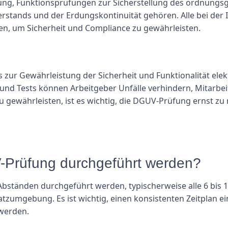
ng, Funktionsprüfungen zur Sicherstellung des ordnungs
stands und der Erdungskontinuität gehören. Alle bei der I
 um Sicherheit und Compliance zu gewährleisten.
 zur Gewährleistung der Sicherheit und Funktionalität elek
nd Tests können Arbeitgeber Unfälle verhindern, Mitarbeit
 zu gewährleisten, ist es wichtig, die DGUV-Prüfung erns
UV-Prüfung durchgeführt werden?
bständen durchgeführt werden, typischerweise alle 6 bis 
tzumgebung. Es ist wichtig, einen konsistenten Zeitplan ein
 werden.