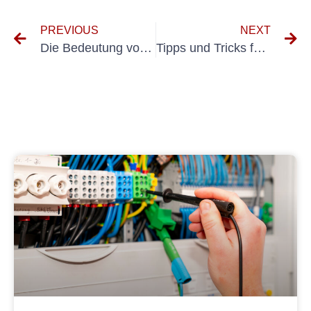
PREVIOUS
NEXT
Die Bedeutung von UVV Kranprüfung für die Gewährleistung der Sicherheit am Arbeitsplatz
Tipps und Tricks für das Abrufen der FEM 4.004 -Prüfung