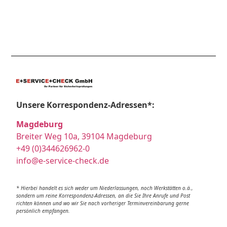
Unsere Korrespondenz-Adressen*:
Magdeburg
Breiter Weg 10a, 39104 Magdeburg
+49 (0)344626962-0
info@e-service-check.de
* Hierbei handelt es sich weder um Niederlassungen, noch Werkstätten o.ä.,
sondern um reine Korrespondenz-Adressen, an die Sie Ihre Anrufe und Post
richten können und wo wir Sie nach vorheriger Terminvereinbarung gerne
persönlich empfangen.