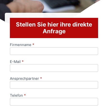
Stellen Sie hier ihre direkte
Anfrage
Firmenname
*
Anfrageformular
E-Mail
*
Ansprechpartner
*
Telefon
*