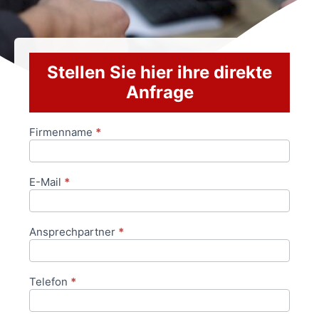
Stellen Sie hier ihre direkte
Anfrage
Firmenname
*
Anfrageformular
E-Mail
*
Ansprechpartner
*
Telefon
*