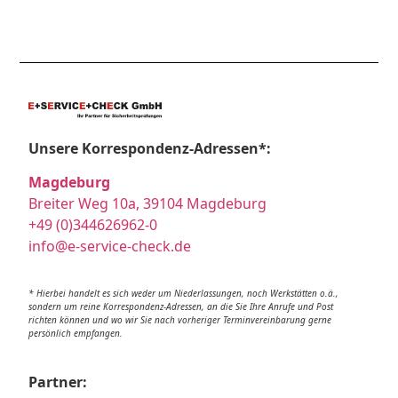
Unsere Korrespondenz-Adressen*:
Magdeburg
Breiter Weg 10a, 39104 Magdeburg
+49 (0)344626962-0
info@e-service-check.de
* Hierbei handelt es sich weder um Niederlassungen, noch Werkstätten o.ä.,
sondern um reine Korrespondenz-Adressen, an die Sie Ihre Anrufe und Post
richten können und wo wir Sie nach vorheriger Terminvereinbarung gerne
persönlich empfangen.
Partner: