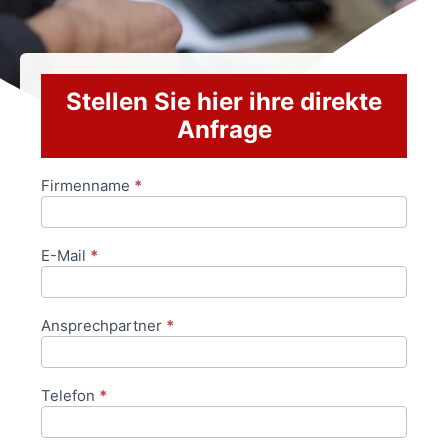
Stellen Sie hier ihre direkte
Anfrage
Firmenname
*
Anfrageformular
E-Mail
*
Ansprechpartner
*
Telefon
*