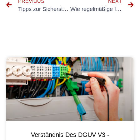
PREVIOUS
NEXT
Tipps zur Sicherstellung der Einhaltung der Elektroprüfung BGV A3
Wie regelmäßige Inspektionen elektrische Gefahren in Festinstallationen verhindern können
Verständnis Des DGUV V3 -