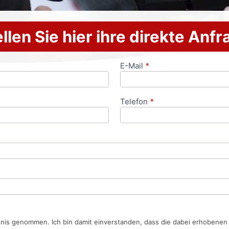
llen Sie hier ihre direkte Anf
E-Mail
*
Telefon
*
tnis genommen. Ich bin damit einverstanden, dass die dabei erhobene