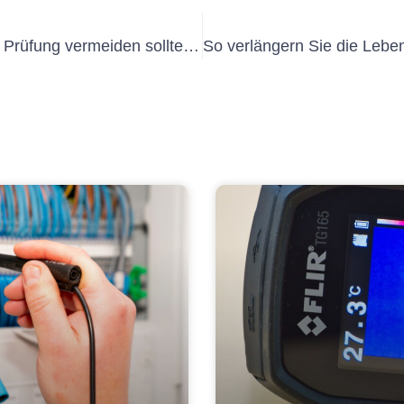
Häufige Fehler, die Sie während der Prüfung vermeiden sollten ortsveränderlicher elektrischer Geräte Arbeits- und Betriebsmittel