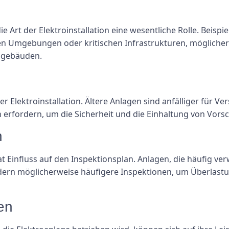
ie Art der Elektroinstallation eine wesentliche Rolle. Beispi
hen Umgebungen oder kritischen Infrastrukturen, möglicher
hngebäuden.
 der Elektroinstallation. Ältere Anlagen sind anfälliger für 
 erfordern, um die Sicherheit und die Einhaltung von Vorsc
n
hat Einfluss auf den Inspektionsplan. Anlagen, die häufig 
ern möglicherweise häufigere Inspektionen, um Überlastu
en