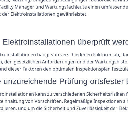
Facility Manager und Wartungsfachleute einen umfassenden
 der Elektroinstallationen gewährleistet.
te Elektroinstallationen überprüft we
troinstallationen hängt von verschiedenen Faktoren ab, daru
en gesetzlichen Anforderungen und der Wartungshistorie.
and dieser Faktoren den optimalen Inspektionsplan festzul
 unzureichende Prüfung ortsfester E
roinstallationen kann zu verschiedenen Sicherheitsrisiken
teinhaltung von Vorschriften. Regelmäßige Inspektionen si
lieren, und um die Sicherheit und Zuverlässigkeit der Elek