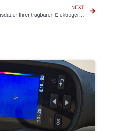
NEXT
So verlängern Sie die Lebensdauer Ihrer tragbaren Elektrogeräte