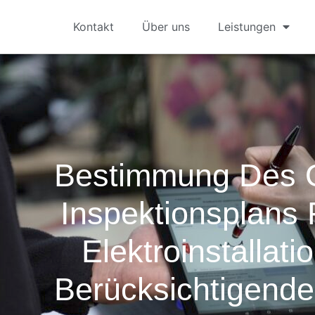
Kontakt
Über uns
Leistungen
Bestimmung Des 
Inspektionsplans 
Elektroinstallati
Berücksichtigende