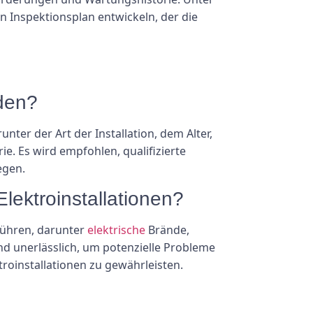
 Inspektionsplan entwickeln, der die
rden?
nter der Art der Installation, dem Alter,
 Es wird empfohlen, qualifizierte
egen.
lektroinstallationen?
 führen, darunter
elektrische
Brände,
nd unerlässlich, um potenzielle Probleme
troinstallationen zu gewährleisten.