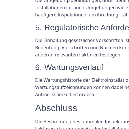
Die Umgebungsbedingungen, unter denen di
Installationen in rauen Umgebungen wie 
häufigere Inspektionen, um ihre Integrität 
5. Regulatorische Anford
Die Einhaltung gesetzlicher Vorschriften i
Bedeutung. Vorschriften und Normen können
anderen relevanten Faktoren festlegen.
6. Wartungsverlauf
Die Wartungshistorie der Elektroinstallat
Wartungsaufzeichnungen können dabei helf
Aufmerksamkeit erfordern.
Abschluss
Die Bestimmung des optimalen Inspektionsp
Faktoren, darunter die Art der Installati