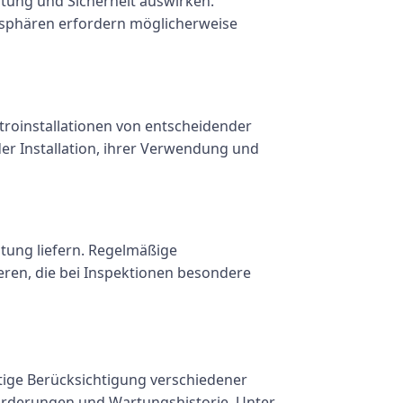
tung und Sicherheit auswirken.
osphären erfordern möglicherweise
ktroinstallationen von entscheidender
er Installation, ihrer Verwendung und
stung liefern. Regelmäßige
ren, die bei Inspektionen besondere
ltige Berücksichtigung verschiedener
forderungen und Wartungshistorie. Unter