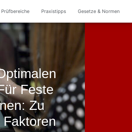
Prüfbereiche
Praxistipps
Gesetze & Normen
Optimalen
Für Feste
onen: Zu
 Faktoren