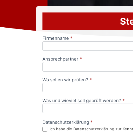
Ste
Firmenname
*
Anfrageformular
Ansprechpartner
*
Wo sollen wir prüfen?
*
Was und wieviel soll geprüft werden?
*
Datenschutzerklärung
*
Ich habe die Datenschutzerklärung zur Kenn