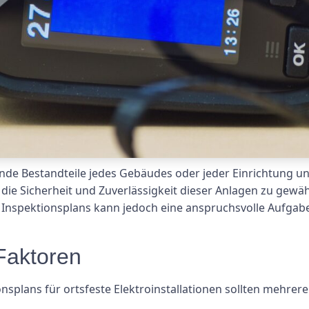
dende Bestandteile jedes Gebäudes oder jeder Einrichtung u
die Sicherheit und Zuverlässigkeit dieser Anlagen zu gewä
n Inspektionsplans kann jedoch eine anspruchsvolle Aufgabe
Faktoren
nsplans für ortsfeste Elektroinstallationen sollten mehrer