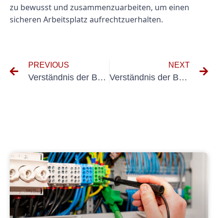
zu bewusst und zusammenzuarbeiten, um einen
sicheren Arbeitsplatz aufrechtzuerhalten.
PREVIOUS
NEXT
Verständnis der Bedeutung von BGV A3- und DGUV 3 -Standards für die Sicherheit am Arbeitsplatz
Verständnis der Bedeutung von BGV A3 in elektrischen Systemen und Geräten