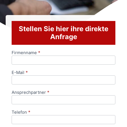
Stellen Sie hier ihre direkte
Anfrage
Firmenname
*
Anfrageformular
E-Mail
*
Ansprechpartner
*
Telefon
*