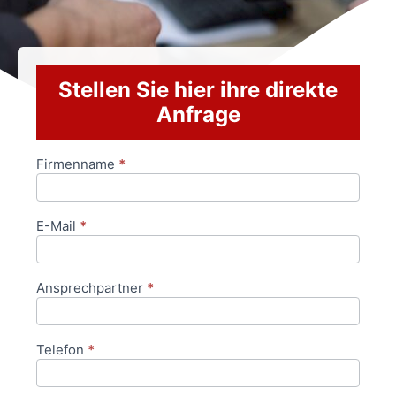
Stellen Sie hier ihre direkte
Anfrage
Firmenname
*
Anfrageformular
E-Mail
*
Ansprechpartner
*
Telefon
*