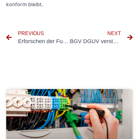
konform bleibt.
PREVIOUS
NEXT
Erforschen der Funktionen und Vorteile von BGV D29 57
BGV DGUV verstehen: Die Grundlagen der beruflichen Sicherheit in Deutschland