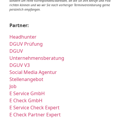
sondern um reine Korrespondenz-Adressen, an die Sie Ihre Anrufe und Post
richten können und wo wir Sie nach vorheriger Terminvereinbarung gerne
persönlich empfangen.
Partner:
Headhunter
DGUV Prüfung
DGUV
Unternehmensberatung
DGUV V3
Social Media Agentur
Stellenangebot
Job
E Service GmbH
E Check GmbH
E Service Check Expert
E Check Partner Expert