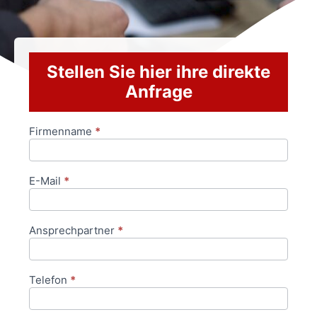
Stellen Sie hier ihre direkte
Anfrage
Firmenname
*
Anfrageformular
E-Mail
*
Ansprechpartner
*
Telefon
*