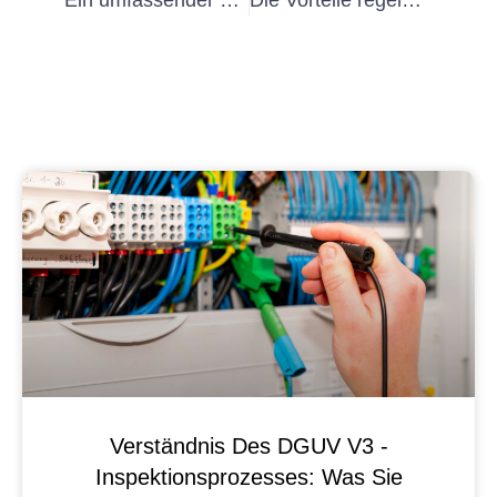
Ein umfassender Leitfaden zur DGUV Ortsveränderliche und ihre Auswirkungen auf die Sicherheitskultur
Die Vorteile regelmäßiger Inspektionen und Wartungen für DGUV ortsveränderliche Betriebsmittel
Verständnis Des DGUV V3 -
Inspektionsprozesses: Was Sie