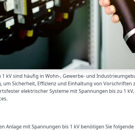
u 1 kV sind häufig in Wohn-, Gewerbe- und Industrieumgebu
um Sicherheit, Effizienz und Einhaltung von Vorschriften z
tsfester elektrischer Systeme mit Spannungen bis zu 1 kV, 
ces.
chen Anlage mit Spannungen bis 1 kV benötigen Sie folgende