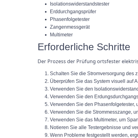
Isolationswiderstandstester
Erddurchgangsprüfer
Phasenfolgetester
Zangenmessgerät
Multimeter
Erforderliche Schritte
Der Prozess der Prüfung ortsfester elektr
Schalten Sie die Stromversorgung des 
Überprüfen Sie das System visuell auf 
Verwenden Sie den Isolationswiderstand
Verwenden Sie den Erdungsdurchgangspr
Verwenden Sie den Phasenfolgetester, u
Verwenden Sie die Strommesszange, um
Verwenden Sie das Multimeter, um Spa
Notieren Sie alle Testergebnisse und ve
Wenn Probleme festgestellt werden, er