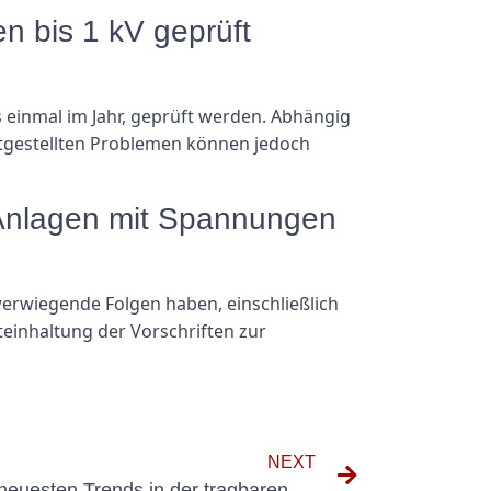
en bis 1 kV geprüft
 einmal im Jahr, geprüft werden. Abhängig
stgestellten Problemen können jedoch
 Anlagen mit Spannungen
erwiegende Folgen haben, einschließlich
einhaltung der Vorschriften zur
NEXT
Ein genauerer Blick auf die neuesten Trends in der tragbaren Technologie