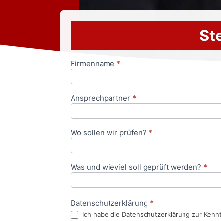
Ste
Firmenname
*
Anfrageformular
Ansprechpartner
*
Wo sollen wir prüfen?
*
Was und wieviel soll geprüft werden?
*
Datenschutzerklärung
*
Ich habe die Datenschutzerklärung zur Kenn