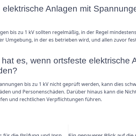
te elektrische Anlagen mit Spannung
n bis zu 1 kV sollten regelmäßig, in der Regel mindestens
er Umgebung, in der es betrieben wird, und allen zuvor fe
at es, wenn ortsfeste elektrische
rden?
nnungen bis zu 1 kV nicht geprüft werden, kann dies schw
äden und Personenschäden. Darüber hinaus kann die Nicht
afen und rechtlichen Verpflichtungen führen.
Anlagenprüfung VDE: Best Practices für die Prüfung und Inspektion elektrischer Anlagen