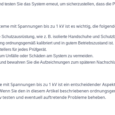
nd testen Sie das System erneut, um sicherzustellen, dass di
teme mit Spannungen bis zu 1 kV ist es wichtig, die folgend
Schutzausrüstung, wie z. B. isolierte Handschuhe und Schutzbr
ung ordnungsgemäß kalibriert und in gutem Betriebszustand ist.
llers für jedes Prüfgerät.
, um Unfälle oder Schäden am System zu vermeiden.
 und bewahren Sie die Aufzeichnungen zum späteren Nachschla
e mit Spannungen bis zu 1 kV ist ein entscheidender Aspekt
. Wenn Sie den in diesem Artikel beschriebenen ordnungsge
iv testen und eventuell auftretende Probleme beheben.