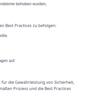
e Probleme behoben wurden.
en Best Practices zu befolgen:
ille.
gen auf.
 für die Gewährleistung von Sicherheit,
mäßen Prozess und die Best Practices