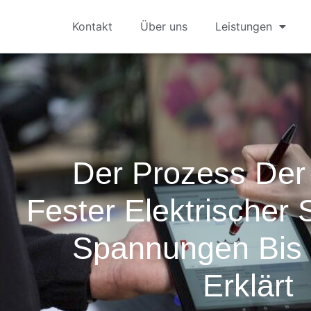
Kontakt
Über uns
Leistungen
Der Prozess Der
Fester Elektrischer
Spannungen Bis
Erklärt