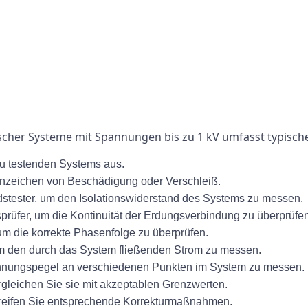
ischer Systeme mit Spannungen bis zu 1 kV umfasst typische
zu testenden Systems aus.
Anzeichen von Beschädigung oder Verschleiß.
stester, um den Isolationswiderstand des Systems zu messen.
üfer, um die Kontinuität der Erdungsverbindung zu überprüfen
m die korrekte Phasenfolge zu überprüfen.
 den durch das System fließenden Strom zu messen.
nnungspegel an verschiedenen Punkten im System zu messen.
rgleichen Sie sie mit akzeptablen Grenzwerten.
greifen Sie entsprechende Korrekturmaßnahmen.