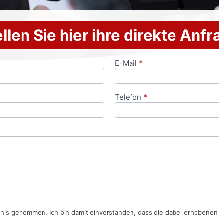
llen Sie hier ihre direkte Anf
E-Mail
*
Telefon
*
tnis genommen. Ich bin damit einverstanden, dass die dabei erhobene