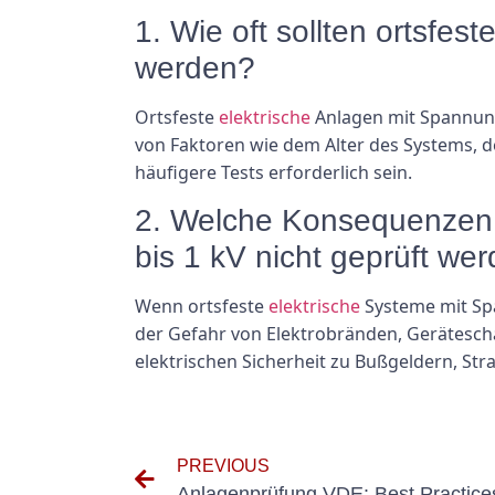
1. Wie oft sollten ortsfes
werden?
Ortsfeste
elektrische
Anlagen mit Spannunge
von Faktoren wie dem Alter des Systems, d
häufigere Tests erforderlich sein.
2. Welche Konsequenzen h
bis 1 kV nicht geprüft we
Wenn ortsfeste
elektrische
Systeme mit Spa
der Gefahr von Elektrobränden, Gerätesch
elektrischen Sicherheit zu Bußgeldern, Str
PREVIOUS