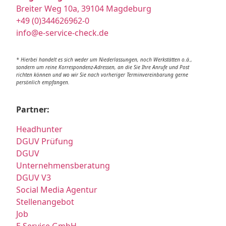
Breiter Weg 10a, 39104 Magdeburg
+49 (0)344626962-0
info@e-service-check.de
* Hierbei handelt es sich weder um Niederlassungen, noch Werkstätten o.ä.,
sondern um reine Korrespondenz-Adressen, an die Sie Ihre Anrufe und Post
richten können und wo wir Sie nach vorheriger Terminvereinbarung gerne
persönlich empfangen.
Partner:
Headhunter
DGUV Prüfung
DGUV
Unternehmensberatung
DGUV V3
Social Media Agentur
Stellenangebot
Job
E Service GmbH