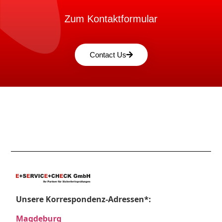
Zum Kontaktformular
Contact Us
Unsere Korrespondenz-Adressen*:
Magdeburg