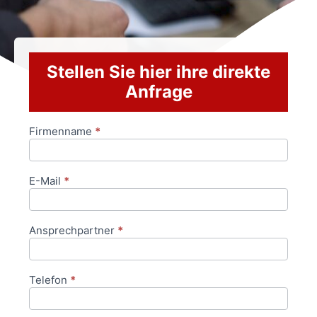
Stellen Sie hier ihre direkte
Anfrage
Firmenname
*
Anfrageformular
E-Mail
*
Ansprechpartner
*
Telefon
*