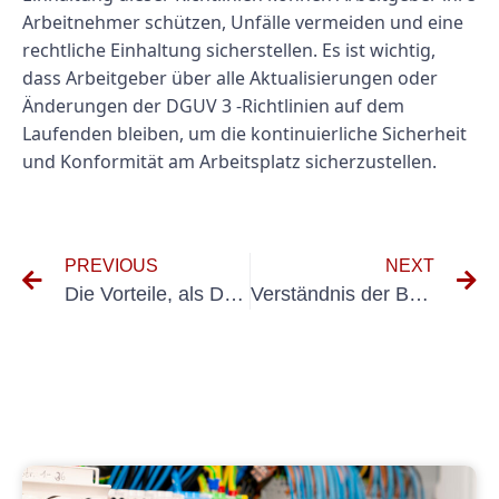
Arbeitnehmer schützen, Unfälle vermeiden und eine
rechtliche Einhaltung sicherstellen. Es ist wichtig,
dass Arbeitgeber über alle Aktualisierungen oder
Änderungen der DGUV 3 -Richtlinien auf dem
Laufenden bleiben, um die kontinuierliche Sicherheit
und Konformität am Arbeitsplatz sicherzustellen.
PREVIOUS
NEXT
Die Vorteile, als DGUV 3-Prüfer selbstständig zu sein
Verständnis der Bedeutung von UVV neuung für die Sicherheit des Behälters