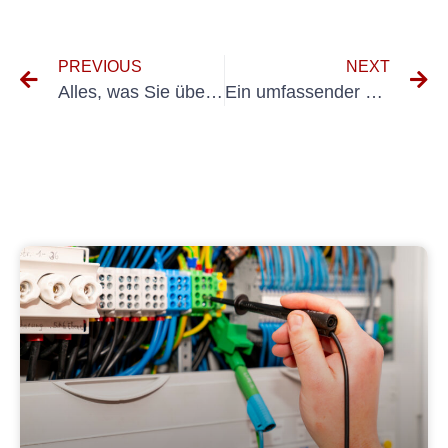
PREVIOUS
NEXT
Alles, was Sie über den Handhubwagen DGUV von Holzung wissen müssen
Ein umfassender Leitfaden für DGUV A3 MÜFUNG: Was wird getestet?