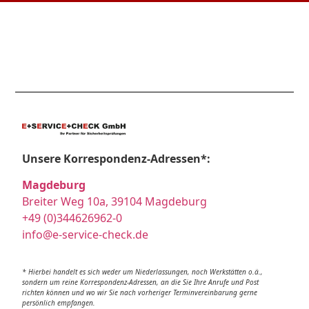
Unsere Korrespondenz-Adressen*:
Magdeburg
Breiter Weg 10a, 39104 Magdeburg
+49 (0)344626962-0
info@e-service-check.de
* Hierbei handelt es sich weder um Niederlassungen, noch Werkstätten o.ä.,
sondern um reine Korrespondenz-Adressen, an die Sie Ihre Anrufe und Post
richten können und wo wir Sie nach vorheriger Terminvereinbarung gerne
persönlich empfangen.