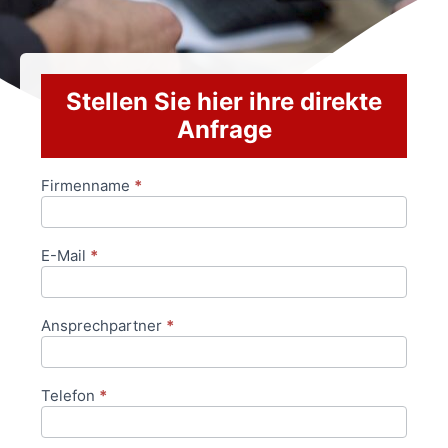
Stellen Sie hier ihre direkte
Anfrage
Firmenname
*
Anfrageformular
E-Mail
*
Ansprechpartner
*
Telefon
*