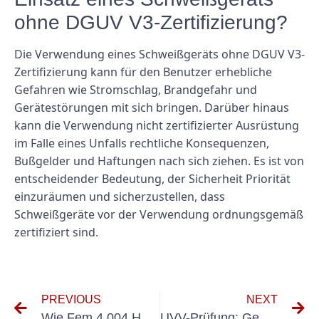
ohne DGUV V3-Zertifizierung?
Die Verwendung eines Schweißgeräts ohne DGUV V3-
Zertifizierung kann für den Benutzer erhebliche
Gefahren wie Stromschlag, Brandgefahr und
Gerätestörungen mit sich bringen. Darüber hinaus
kann die Verwendung nicht zertifizierter Ausrüstung
im Falle eines Unfalls rechtliche Konsequenzen,
Bußgelder und Haftungen nach sich ziehen. Es ist von
entscheidender Bedeutung, der Sicherheit Priorität
einzuräumen und sicherzustellen, dass
Schweißgeräte vor der Verwendung ordnungsgemäß
zertifiziert sind.
PREVIOUS
NEXT
Wie Fem 4.004 Hubwagen die Sicherheit und Produktivität am Arbeitsplatz verbessern kann
UVV-Prüfung: Gewährleistung der Arbeitssicherheit und Compliance