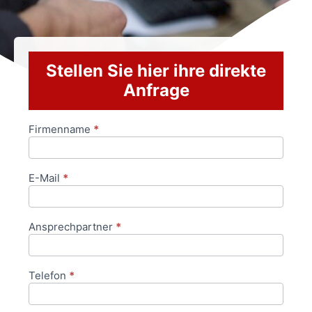
Stellen Sie hier ihre direkte
Anfrage
Firmenname
*
Anfrageformular
E-Mail
*
Ansprechpartner
*
Telefon
*