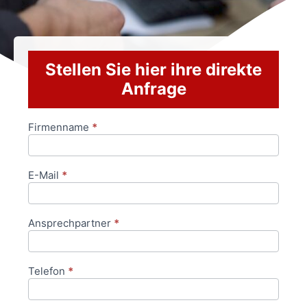
Stellen Sie hier ihre direkte
Anfrage
Firmenname
*
Anfrageformular
E-Mail
*
Ansprechpartner
*
Telefon
*