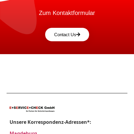
Zum Kontaktformular
Contact Us
Unsere Korrespondenz-Adressen*:
Magdeburg