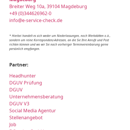
Breiter Weg 10a, 39104 Magdeburg
+49 (0)344626962-0
info@e-service-check.de
* Hierbei handelt es sich weder um Niederlassungen, noch Werkstätten o.ä.,
sondern um reine Korrespondenz-Adressen, an die Sie Ihre Anrufe und Post
richten können und wo wir Sie nach vorheriger Terminvereinbarung gerne
persönlich empfangen.
Partner:
Headhunter
DGUV Prüfung
DGUV
Unternehmensberatung
DGUV V3
Social Media Agentur
Stellenangebot
Job