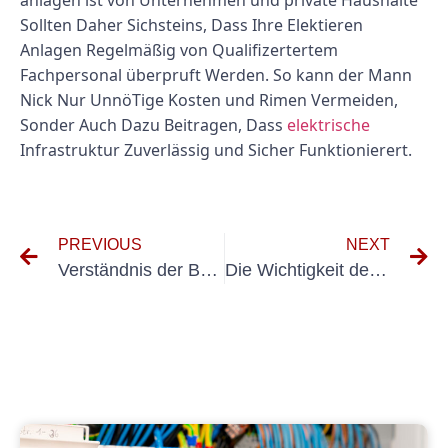
anlagen ist von Unternehmen und private Haushalte
Sollten Daher Sichsteins, Dass Ihre Elektieren
Anlagen Regelmäßig von Qualifizertertem
Fachpersonal überpruft Werden. So kann der Mann
Nick Nur UnnöTige Kosten und Rimen Vermeiden,
Sonder Auch Dazu Beitragen, Dass
elektrische
Infrastruktur Zuverlässig und Sicher Funktionierert.
PREVIOUS
NEXT
Verständnis der Bedeutung von DGUV MÜSERFUNG für die Sicherheit am Arbeitsplatz
Die Wichtigkeit des Testen von Elektrogeräten: Sicherheits- und Konformitätsvorschriften sicherstellen