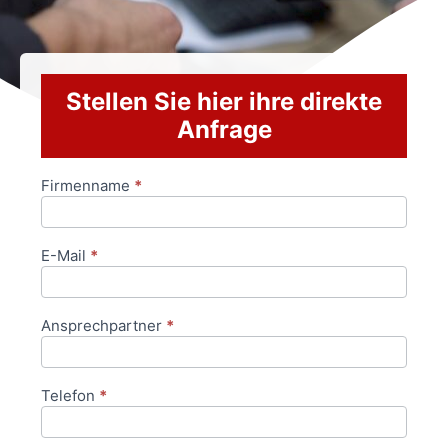
Stellen Sie hier ihre direkte
Anfrage
Firmenname
*
Anfrageformular
E-Mail
*
Ansprechpartner
*
Telefon
*