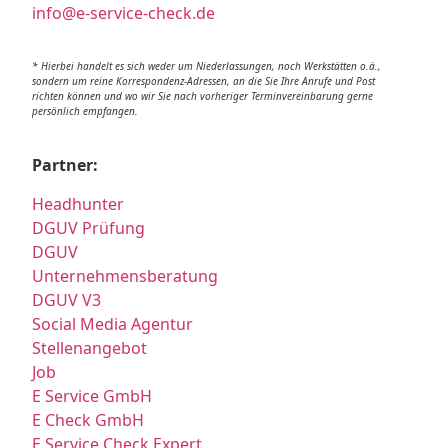
info@e-service-check.de
* Hierbei handelt es sich weder um Niederlassungen, noch Werkstätten o.ä.,
sondern um reine Korrespondenz-Adressen, an die Sie Ihre Anrufe und Post
richten können und wo wir Sie nach vorheriger Terminvereinbarung gerne
persönlich empfangen.
Partner:
Headhunter
DGUV Prüfung
DGUV
Unternehmensberatung
DGUV V3
Social Media Agentur
Stellenangebot
Job
E Service GmbH
E Check GmbH
E Service Check Expert