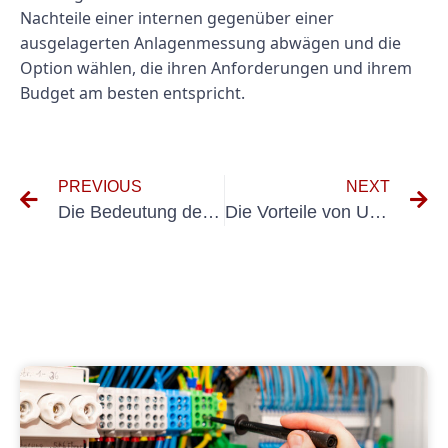
Nachteile einer internen gegenüber einer
ausgelagerten Anlagenmessung abwägen und die
Option wählen, die ihren Anforderungen und ihrem
Budget am besten entspricht.
PREVIOUS
NEXT
Die Bedeutung der Einhaltung der VDE-Standards für die E-Check-Abwicklung
Die Vorteile von UVV Marken für die Gesundheit und Sicherheit der Mitarbeiter