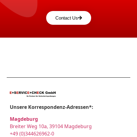
Contact Us
Unsere Korrespondenz-Adressen*:
Magdeburg
Breiter Weg 10a, 39104 Magdeburg
+49 (0)344626962-0