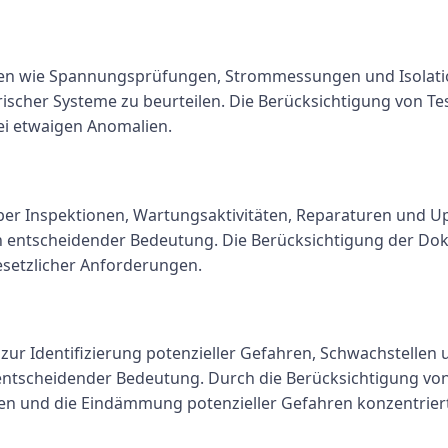
en wie Spannungsprüfungen, Strommessungen und Isolati
trischer Systeme zu beurteilen. Die Berücksichtigung von 
i etwaigen Anomalien.
ber Inspektionen, Wartungsaktivitäten, Reparaturen und Upg
n entscheidender Bedeutung. Die Berücksichtigung der Dok
esetzlicher Anforderungen.
r Identifizierung potenzieller Gefahren, Schwachstellen u
n entscheidender Bedeutung. Durch die Berücksichtigung 
en und die Eindämmung potenzieller Gefahren konzentrier