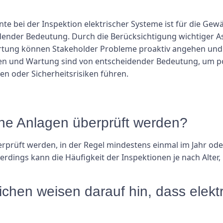
e bei der Inspektion elektrischer Systeme ist für die Gewä
idender Bedeutung. Durch die Berücksichtigung wichtiger A
ung können Stakeholder Probleme proaktiv angehen und di
nen und Wartung sind von entscheidender Bedeutung, um p
len oder Sicherheitsrisiken führen.
ische Anlagen überprüft werden?
rprüft werden, in der Regel mindestens einmal im Jahr ode
rdings kann die Häufigkeit der Inspektionen je nach Alte
chen weisen darauf hin, dass elekt