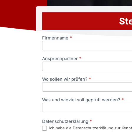
Ste
Firmenname
*
Anfrageformular
Ansprechpartner
*
Wo sollen wir prüfen?
*
Was und wieviel soll geprüft werden?
*
Datenschutzerklärung
*
Ich habe die Datenschutzerklärung zur Kenn