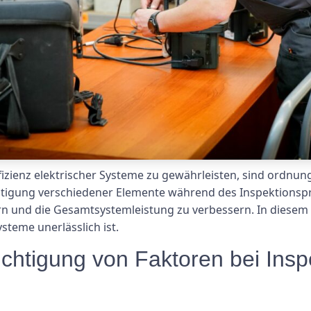
ffizienz elektrischer Systeme zu gewährleisten, sind ord
tigung verschiedener Elemente während des Inspektionspr
rn und die Gesamtsystemleistung zu verbessern. In diesem
ysteme unerlässlich ist.
chtigung von Faktoren bei Inspe