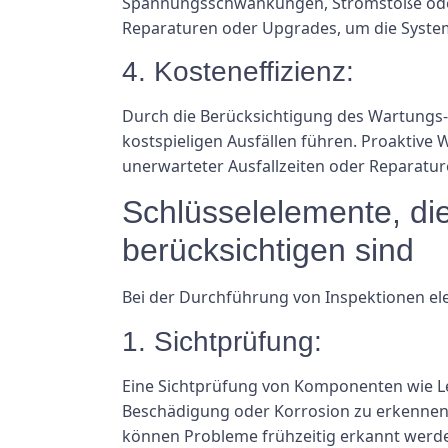
Spannungsschwankungen, Stromstöße oder i
Reparaturen oder Upgrades, um die Systeme
4. Kosteneffizienz:
Durch die Berücksichtigung des Wartungs-
kostspieligen Ausfällen führen. Proaktive 
unerwarteter Ausfallzeiten oder Reparature
Schlüsselelemente, die
berücksichtigen sind
Bei der Durchführung von Inspektionen elek
1. Sichtprüfung:
Eine Sichtprüfung von Komponenten wie Lei
Beschädigung oder Korrosion zu erkennen,
können Probleme frühzeitig erkannt werden