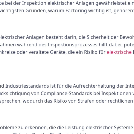
e bei der Inspektion elektrischer Anlagen gewährleistet e
wichtigsten Gründen, warum Factoring wichtig ist, gehören
elektrischer Anlagen besteht darin, die Sicherheit der Bew
hmen während des Inspektionsprozesses hilft dabei, potenz
kreise oder veraltete Geräte, die ein Risiko für
elektrische
nd Industriestandards ist für die Aufrechterhaltung der Int
ksichtigung von Compliance-Standards bei Inspektionen wi
sprechen, wodurch das Risiko von Strafen oder rechtlichen 
bleme zu erkennen, die die Leistung elektrischer Systeme 