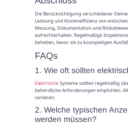
Abschluss
Die Berücksichtigung verschiedener Element
Leistung und Kosteneffizienz von entsche
Messung, Dokumentation und Risikobewert
aufrechterhalten. Regelmäßige Inspektio
beheben, bevor sie zu kostspieligen Ausfäl
FAQs
1. Wie oft sollten elektr
Elektrische
Systeme sollten regelmäßig übe
behördliche Anforderungen empfohlen. Alle
variieren.
2. Welche typischen Anzei
werden müssen?