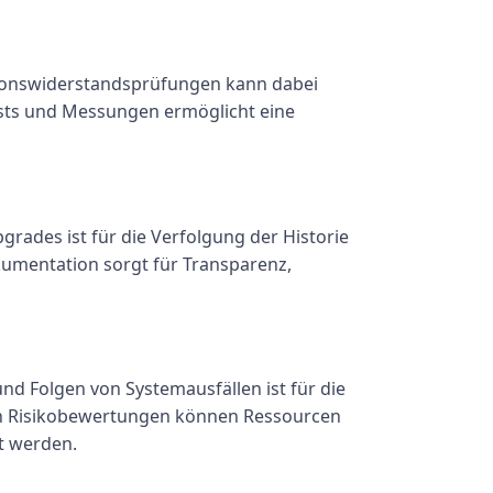
onswiderstandsprüfungen kann dabei
Tests und Messungen ermöglicht eine
rades ist für die Verfolgung der Historie
umentation sorgt für Transparenz,
nd Folgen von Systemausfällen ist für die
von Risikobewertungen können Ressourcen
t werden.