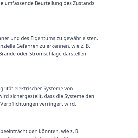
ine umfassende Beurteilung des Zustands
:
ohner und des Eigentums zu gewährleisten.
ielle Gefahren zu erkennen, wie z. B.
Brände oder Stromschläge darstellen
egrität elektrischer Systeme von
rd sichergestellt, dass die Systeme den
Verpflichtungen verringert wird.
beeinträchtigen könnten, wie z. B.