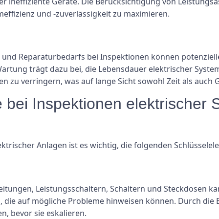
neffiziente Geräte. Die Berücksichtigung von Leistungsas
ffizienz und -zuverlässigkeit zu maximieren.
 und Reparaturbedarfs bei Inspektionen können potenziel
Wartung trägt dazu bei, die Lebensdauer elektrischer Syste
n zu verringern, was auf lange Sicht sowohl Zeit als auch G
 bei Inspektionen elektrischer
trischer Anlagen ist es wichtig, die folgenden Schlüsselel
tungen, Leistungsschaltern, Schaltern und Steckdosen kan
 die auf mögliche Probleme hinweisen können. Durch die E
, bevor sie eskalieren.