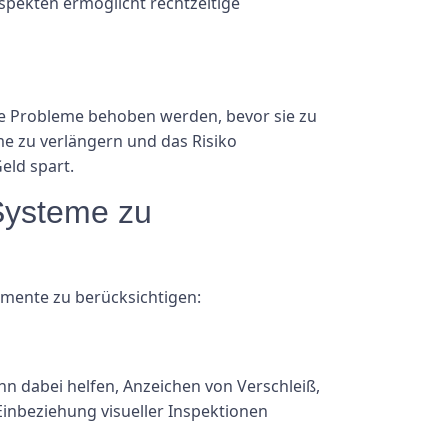
pekten ermöglicht rechtzeitige
le Probleme behoben werden, bevor sie zu
me zu verlängern und das Risiko
eld spart.
 Systeme zu
emente zu berücksichtigen:
n dabei helfen, Anzeichen von Verschleiß,
inbeziehung visueller Inspektionen