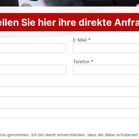
llen Sie hier ihre direkte Anf
E-Mail
*
Telefon
*
tnis genommen. Ich bin damit einverstanden, dass die dabei erhobene