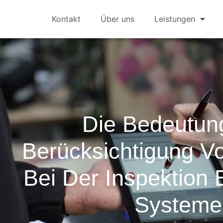
Kontakt
Über uns
Leistungen
Die Bedeutun
Berücksichtigung V
Bei Der Inspektion E
Systeme