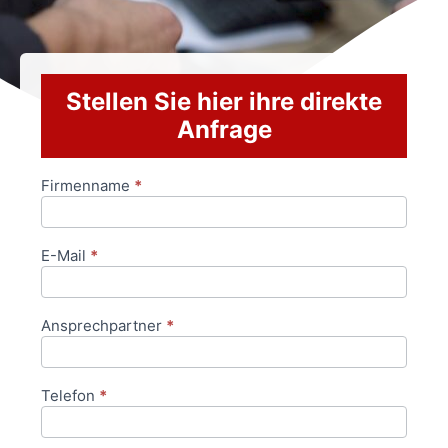
Stellen Sie hier ihre direkte
Anfrage
Firmenname
*
Anfrageformular
E-Mail
*
Ansprechpartner
*
Telefon
*