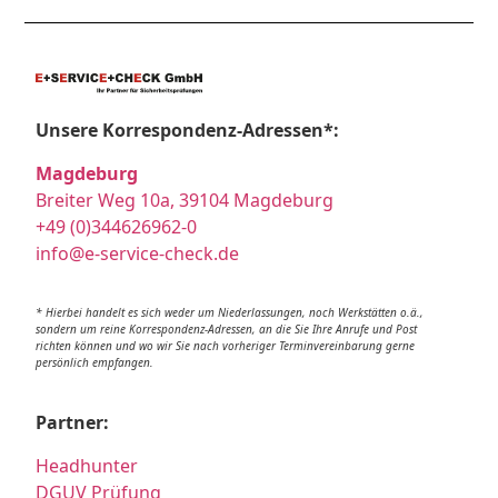
Unsere Korrespondenz-Adressen*:
Magdeburg
Breiter Weg 10a, 39104 Magdeburg
+49 (0)344626962-0
info@e-service-check.de
* Hierbei handelt es sich weder um Niederlassungen, noch Werkstätten o.ä.,
sondern um reine Korrespondenz-Adressen, an die Sie Ihre Anrufe und Post
richten können und wo wir Sie nach vorheriger Terminvereinbarung gerne
persönlich empfangen.
Partner:
Headhunter
DGUV Prüfung