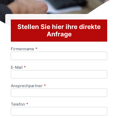
Stellen Sie hier ihre direkte
Anfrage
Firmenname
*
Anfrageformular
E-Mail
*
Ansprechpartner
*
Telefon
*