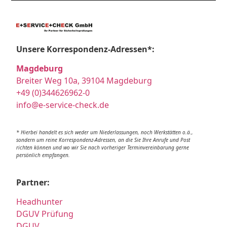
Unsere Korrespondenz-Adressen*:
Magdeburg
Breiter Weg 10a, 39104 Magdeburg
+49 (0)344626962-0
info@e-service-check.de
* Hierbei handelt es sich weder um Niederlassungen, noch Werkstätten o.ä.,
sondern um reine Korrespondenz-Adressen, an die Sie Ihre Anrufe und Post
richten können und wo wir Sie nach vorheriger Terminvereinbarung gerne
persönlich empfangen.
Partner:
Headhunter
DGUV Prüfung
DGUV