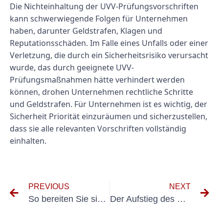
Die Nichteinhaltung der UVV-Prüfungsvorschriften
kann schwerwiegende Folgen für Unternehmen
haben, darunter Geldstrafen, Klagen und
Reputationsschäden. Im Falle eines Unfalls oder einer
Verletzung, die durch ein Sicherheitsrisiko verursacht
wurde, das durch geeignete UVV-
Prüfungsmaßnahmen hätte verhindert werden
können, drohen Unternehmen rechtliche Schritte
und Geldstrafen. Für Unternehmen ist es wichtig, der
Sicherheit Priorität einzuräumen und sicherzustellen,
dass sie alle relevanten Vorschriften vollständig
einhalten.
PREVIOUS
NEXT
So bereiten Sie sich auf die UVV-Prüfung in Germering vor und bestehen diese
Der Aufstieg des E-Check-Börsenmakler: Ein Game-Changer im Online-Handel