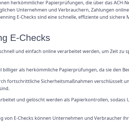
ionen herkömmlicher Papierprüfungen, die über das ACH-N
öglichen Unternehmen und Verbrauchern, Zahlungen online 
Benning E-Checks sind eine schnelle, effiziente und sichere 
ing E-Checks
chnell und einfach online verarbeitet werden, um Zeit zu
el billiger als herkömmliche Papierprüfungen, da sie den Bed
rch fortschrittliche Sicherheitsmaßnahmen verschlüsselt un
sind.
erarbeitet und gelöscht werden als Papierkontrollen, sodas
ng von E-Checks können Unternehmen und Verbraucher ihr