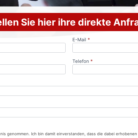
llen Sie hier ihre direkte Anf
E-Mail
*
Telefon
*
tnis genommen. Ich bin damit einverstanden, dass die dabei erhobene