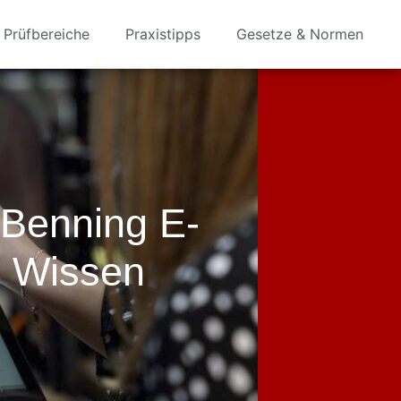
Prüfbereiche
Praxistipps
Gesetze & Normen
Benning E-
e Wissen