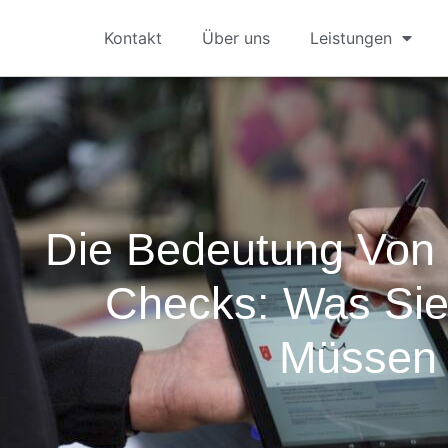
Kontakt
Über uns
Leistungen
Die Bedeutung Von 
Checks: Was Si
Müssen