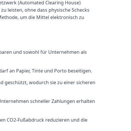
etzwerk (Automated Clearing House)
zu leisten, ohne dass physische Schecks
Methode, um die Mittel elektronisch zu
 sparen und sowohl für Unternehmen als
arf an Papier, Tinte und Porto beseitigen.
d geschützt, wodurch sie zu einer sicheren
s Unternehmen schneller Zahlungen erhalten
en CO2-Fußabdruck reduzieren und die