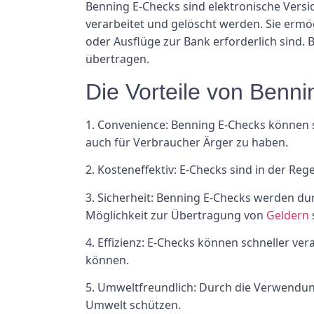
Benning E-Checks sind elektronische Vers
verarbeitet und gelöscht werden. Sie erm
oder Ausflüge zur Bank erforderlich sind. 
übertragen.
Die Vorteile von Benn
1. Convenience: Benning E-Checks können s
auch für Verbraucher Ärger zu haben.
2. Kosteneffektiv: E-Checks sind in der Reg
3. Sicherheit: Benning E-Checks werden du
Möglichkeit zur Übertragung von
Geldern
4. Effizienz: E-Checks können schneller v
können.
5. Umweltfreundlich: Durch die Verwendu
Umwelt schützen.