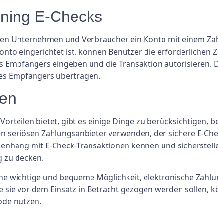
ning E-Checks
n Unternehmen und Verbraucher ein Konto mit einem Zahl
Konto eingerichtet ist, können Benutzer die erforderliche
s Empfängers eingeben und die Transaktion autorisieren. 
es Empfängers übertragen.
gen
rteilen bietet, gibt es einige Dinge zu berücksichtigen, 
inen seriösen Zahlungsanbieter verwenden, der sichere E-Ch
nhang mit E-Check-Transaktionen kennen und sicherstellen
g zu decken.
e wichtige und bequeme Möglichkeit, elektronische Zahlun
ie sie vor dem Einsatz in Betracht gezogen werden sollen
ode nutzen.