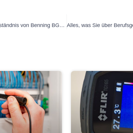
Ein umfassender Leitfaden zum Verständnis von Benning BGV A3 Compliance