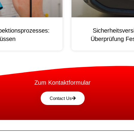
pektionsprozesses:
Sicherheitsver
üssen
Überprüfung Fest
Zum Kontaktformular
Contact Us