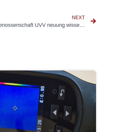
NEXT
Alles, was Sie über Berufsgenossenschaft UVV neuung wissen müssen