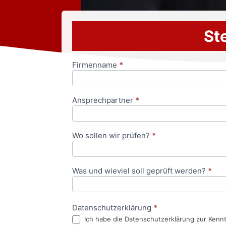
Ste
Firmenname
*
Anfrageformular
Ansprechpartner
*
Wo sollen wir prüfen?
*
Was und wieviel soll geprüft werden?
*
Datenschutzerklärung
*
Ich habe die Datenschutzerklärung zur Kenn